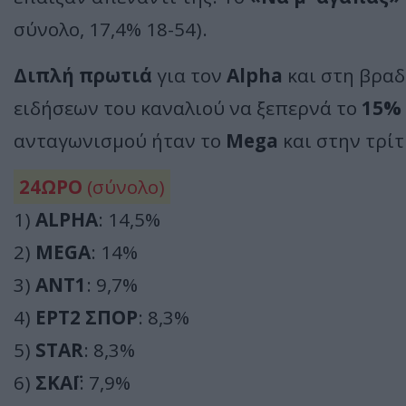
σύνολο, 17,4% 18-54).
Διπλή πρωτιά
για τον
Alpha
και στη βραδ
ειδήσεων του καναλιού να ξεπερνά το
15%
ανταγωνισμού ήταν το
Mega
και στην τρί
24ΩΡΟ
(σύνολο)
1)
ALPHA
: 14,5%
2)
MEGA
: 14%
3)
ΑΝΤ1
: 9,7%
4)
ΕΡΤ2 ΣΠΟΡ
: 8,3%
5)
STAR
: 8,3%
6)
ΣΚΑΪ
: 7,9%