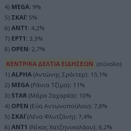
4)
MEGA
: 9%
5)
ΣΚΑΪ
: 5%
6)
ΑΝΤ1
: 4,2%
7)
ΕΡΤ1
: 3,3%
8)
OPEN
: 2,7%
ΚΕΝΤΡΙΚΑ ΔΕΛΤΙΑ ΕΙΔΗΣΕΩΝ
(σύνολο)
1)
ALPHA
(Αντώνης Σρόιτερ): 15,1%
2)
MEGA
(Ράνια Τζίμα): 11%
3)
STAR
(Μάρα Ζαχαρέα): 10%
4)
OPEN
(Εύα Αντωνοπούλου): 7,8%
5)
ΣΚΑΪ
(Λένα Φλυτζάνη): 7,4%
6)
ΑΝΤ1
(Νίκος Χατζηνικολάου): 6,2%