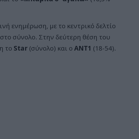
ινή ενημέρωση, με το κεντρικό δελτίο
στο σύνολο. Στην δεύτερη θέση του
τη το
Star
(σύνολο) και ο
ΑΝΤ1
(18-54).