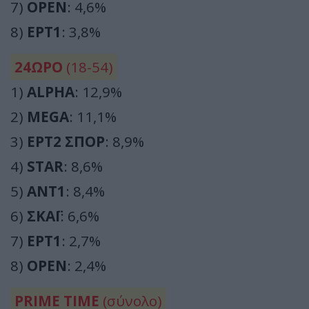
7)
OPEN
: 4,6%
8)
ΕΡΤ1
: 3,8%
24ΩΡΟ
(18-54)
1)
ALPHA
: 12,9%
2)
MEGA
: 11,1%
3)
ΕΡΤ2 ΣΠΟΡ
: 8,9%
4)
STAR
: 8,6%
5)
ΑΝΤ1
: 8,4%
6)
ΣΚΑΪ
: 6,6%
7)
ΕΡΤ1
: 2,7%
8)
OPEN
: 2,4%
PRIME TIME
(σύνολο)