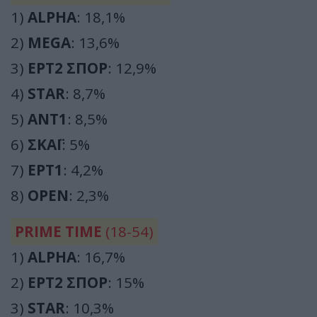
1)
ALPHA
: 18,1%
2)
MEGA
: 13,6%
3)
ΕΡΤ2 ΣΠΟΡ
: 12,9%
4)
STAR
: 8,7%
5)
ΑΝΤ1
: 8,5%
6)
ΣΚΑΪ
: 5%
7)
ΕΡΤ1
: 4,2%
8)
OPEN
: 2,3%
PRIME TIME
(18-54)
1)
ALPHA
: 16,7%
2)
ΕΡΤ2 ΣΠΟΡ
: 15%
3)
STAR
: 10,3%