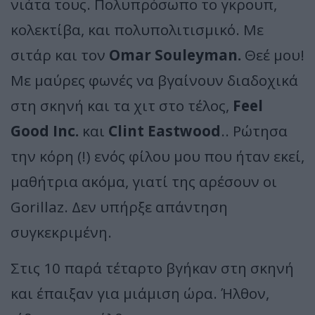
νιάτα τους. Πολυπρόσωπο το γκρουπ,
κολεκτίβα, και πολυπολιτισμικό. Με
σιτάρ και τον
Omar Souleyman.
Θεέ μου!
Με μαύρες φωνές να βγαίνουν διαδοχικά
στη σκηνή και τα χιτ στο τέλος,
Feel
Good Inc.
και
Clint Eastwood
.. Ρώτησα
την κόρη (!) ενός φίλου μου που ήταν εκεί,
μαθήτρια ακόμα, γιατί της αρέσουν οι
Gorillaz. Δεν υπήρξε απάντηση
συγκεκριμένη.
Στις 10 παρά τέταρτο βγήκαν στη σκηνή
και έπαιξαν για μιάμιση ώρα. Ήλθον,