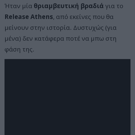
Ήταν μία
θριαμβευτική βραδιά
για το
Release Athens
, από εκείνες που θα
μείνουν στην ιστορία. Δυστυχώς (για
μένα) δεν κατάφερα ποτέ να μπω στη
φάση της.