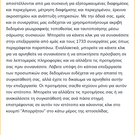
αποστέλλονται από μια συσκευή για εξατομικευμένες διαφημίσεις
και περιεχόμενο, μέτρηση διαφήμισης και περιεχομένου, έρευνα
ακροατηρίου και ανάπτυξη υπηρεσιών.
Με την άδειά σας, εμείς
και οι συνεργάτες μας ενδέχεται να χρησιμοποιήσουμε ακριβή
δεδομένα γεωγραφικής τοποθεσίας και ταυτοποίησης μέσω
σάρωσης συσκευών. Μπορείτε να κάνετε κλικ για να συναινέσετε
στην επεξεργασία από εμάς και τους 1733 συνεργάτες μας όπως
περιγράφεται παραπάνω. Εναλλακτικά, μπορείτε να κάνετε κλικ
για να αρνηθείτε να συναινέσετε ή να αποκτήσετε πρόσβαση σε
πιο λεπτομερείς πληροφορίες και να αλλάξετε τις προτιμήσεις
σας πριν συναινέσετε.
Λάβετε υπόψη ότι κάποια επεξεργασία
των προσωπικών σας δεδομένων ενδέχεται να μην απαιτεί τη
συγκατάθεσή σας, αλλά έχετε το δικαίωμα να αρνηθείτε αυτήν
την επεξεργασία. Οι προτιμήσεις σαςθα ισχύουν μόνο για αυτόν
τον ιστότοπο. Μπορείτε να αλλάξετε τις προτιμήσεις σας ή να
ανακαλέσετε τη συγκατάθεσή σας ανά πάσα στιγμή
επιστρέφοντας σε αυτόν τον ιστότοπο και κάνοντας κλικ στο
κουμπί "Απορρήτου" στο κάτω μέρος της ιστοσελίδας.