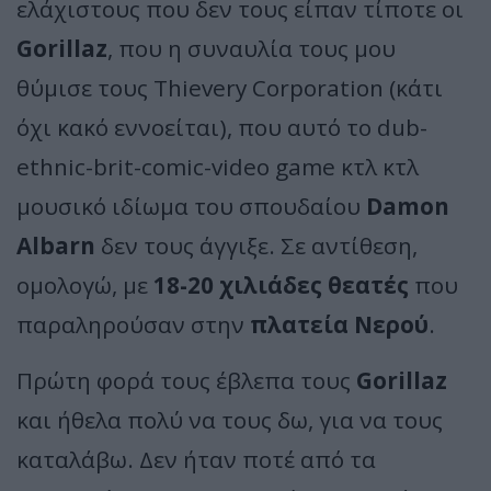
ελάχιστους που δεν τους είπαν τίποτε οι
Gorillaz
, που η συναυλία τους μου
θύμισε τους Thievery Corporation (κάτι
όχι κακό εννοείται), που αυτό το dub-
ethnic-brit-comic-video game κτλ κτλ
μουσικό ιδίωμα του σπουδαίου
Damon
Albarn
δεν τους άγγιξε. Σε αντίθεση,
ομολογώ, με
18-20 χιλιάδες θεατές
που
παραληρούσαν στην
πλατεία Νερού
.
Πρώτη φορά τους έβλεπα τους
Gorillaz
και ήθελα πολύ να τους δω, για να τους
καταλάβω. Δεν ήταν ποτέ από τα