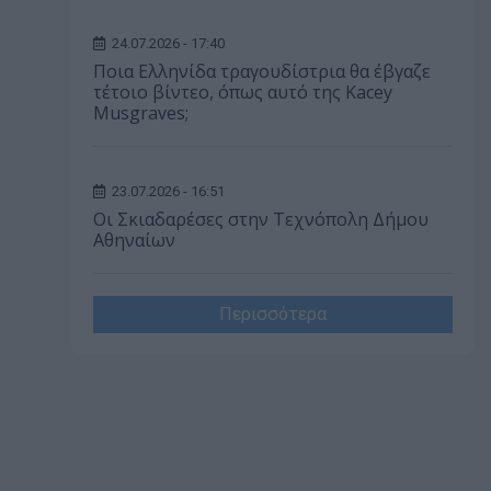
24.07.2026 - 17:40
Ποια Ελληνίδα τραγουδίστρια θα έβγαζε
τέτοιο βίντεο, όπως αυτό της Kacey
Musgraves;
23.07.2026 - 16:51
Οι Σκιαδαρέσες στην Τεχνόπολη Δήμου
Αθηναίων
Περισσότερα