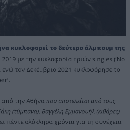
θήνα κυκλοφορεί το δεύτερο άλμπουμ της
2019 με την κυκλοφορία τριών singles (‘No
’), ενώ τον Δεκέμβριο 2021 κυκλοφόρησε το
er’.
α από την Αθήνα
που αποτελείται από τους
δάκη (τύμπανα), Βαγγέλη Εμμανουήλ (κιθάρες)
ι πέντε ολόκληρα χρόνια για τη συνέχεια