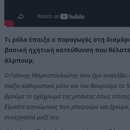
Τι ρόλο έπαιξε ο παραγωγός στη διαμόρ
βασική ηχητική κατεύθυνση που θέλατε 
άλμπουμ;
Ο Γιάννης Μαρκοπουλιώτης που έχει αναλάβει τ
παίξει καθοριστικό ρόλο και τον θεωρούμε το 5
βρούμε το ηχόχρωμα της μπάντας όπως επίσης 
Είμαστε ευγνώμονες που μπορούμε και έχουμε 
συνεργασία μαζί του