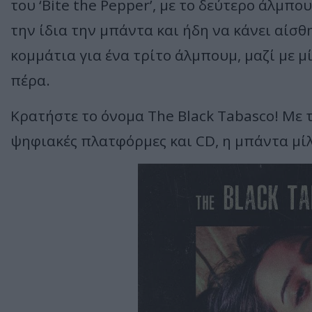
του ‘Bite the Pepper’, με το δεύτερο άλμπο
την ίδια την μπάντα και ήδη να κάνει αίσ
κομμάτια για ένα τρίτο άλμπουμ, μαζί με μί
πέρα.
Κρατήστε το όνομα The Black Tabasco! Με τ
ψηφιακές πλατφόρμες και CD, η μπάντα μί