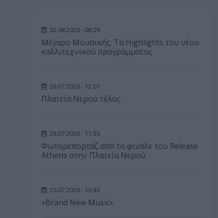
02.08.2026 - 08:29
Μέγαρο Μουσικής: Τα Highlights του νέου
καλλιτεχνικού προγράμματος
26.07.2026 - 12:07
Πλατεία Νερού τέλος
26.07.2026 - 11:35
Φωτορεπορτάζ από το φινάλε του Release
Athens στην Πλατεία Νερού
25.07.2026 - 10:45
«Brand New Music»