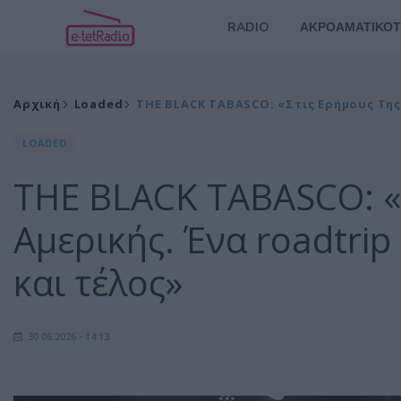
RADIO
ΑΚΡΟΑΜΑΤΙΚΟΤ
Αρχική
Loaded
THE BLACK TABASCO: «Στις Ερήμους Της
LOADED
THE BLACK TABASCO: «
Αμερικής. Ένα roadtrip
και τέλος»
30.06.2026 - 14:13