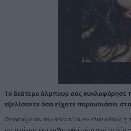
Το δεύτερο άλμπουμ σας κυκλοφόρησε π
εξελίσσετε όσα είχατε παρουσιάσει στο
Θεωρούμε ότι το «Animal Love» είναι κάπως η φ
της μπάντας έχει καθιερωθεί μέσα από τα δύο 