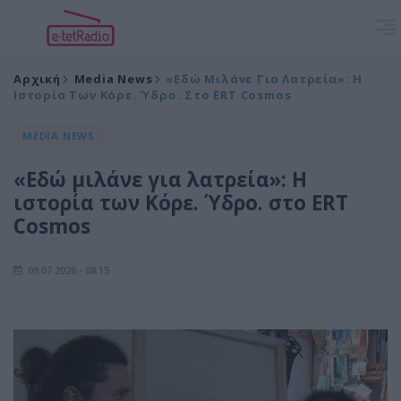
Αρχική
Media News
«Εδώ Μιλάνε Για Λατρεία»: Η
Ιστορία Των Κόρε. Ύδρο. Στο ERT Cosmos
MEDIA NEWS
«Εδώ μιλάνε για λατρεία»: Η
ιστορία των Κόρε. Ύδρο. στο ERT
Cosmos
09.07.2026 - 08:15