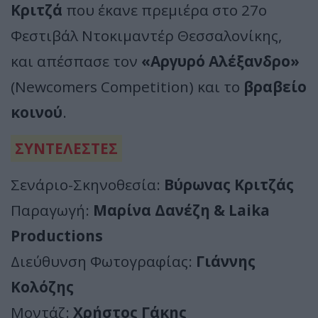
Κριτζά
που έκανε πρεμιέρα στο 27ο
Φεστιβάλ Ντοκιμαντέρ Θεσσαλονίκης,
και απέσπασε τον
«Αργυρό Αλέξανδρο»
(Newcomers Competition) και τo
βραβείο
κοινού
.
ΣΥΝΤΕΛΕΣΤΕΣ
Σενάριο-Σκηνοθεσία:
Βύρωνας Κριτζάς
Παραγωγή:
Μαρίνα Δανέζη & Laika
Productions
Διεύθυνση Φωτογραφίας:
Γιάννης
Κολόζης
Μοντάζ:
Χρήστος Γάκης