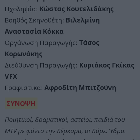
Ηχοληψία:
Κώστας Κουτελιδάκης
Βοηθός Σκηνοθέτη:
Βιλελμίνη
Αναστασία Κόκκα
Οργάνωση Παραγωγής:
Τάσος
Κορωνάκης
Διεύθυνση Παραγωγής:
Κυριάκος Γκίκας
VFX
Γραφιστικά:
Αφροδίτη Μπιτζούνη
ΣΥΝΟΨΗ
Ποιητικοί, δραματικοί, αστείοι, παιδιά του
MTV με φόντο την Κέρκυρα, οι Κόρε. Ύδρο.