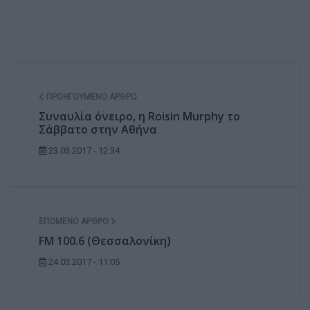
ΠΡΟΗΓΟΎΜΕΝΟ ΆΡΘΡΟ
Συναυλία όνειρο, η Roisin Murphy το
Σάββατο στην Αθήνα
23.03.2017 - 12:34
ΕΠΌΜΕΝΟ ΆΡΘΡΟ
FM 100.6 (Θεσσαλονίκη)
24.03.2017 - 11:05