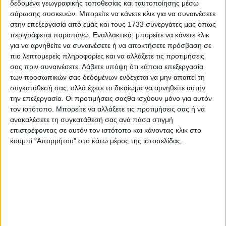
δεδομένα γεωγραφικής τοποθεσίας και ταυτοποίησης μέσω
σάρωσης συσκευών. Μπορείτε να κάνετε κλικ για να συναινέσετε
στην επεξεργασία από εμάς και τους 1733 συνεργάτες μας όπως
περιγράφεται παραπάνω. Εναλλακτικά, μπορείτε να κάνετε κλικ
για να αρνηθείτε να συναινέσετε ή να αποκτήσετε πρόσβαση σε
πιο λεπτομερείς πληροφορίες και να αλλάξετε τις προτιμήσεις
σας πριν συναινέσετε.
Λάβετε υπόψη ότι κάποια επεξεργασία
των προσωπικών σας δεδομένων ενδέχεται να μην απαιτεί τη
συγκατάθεσή σας, αλλά έχετε το δικαίωμα να αρνηθείτε αυτήν
την επεξεργασία. Οι προτιμήσεις σαςθα ισχύουν μόνο για αυτόν
τον ιστότοπο. Μπορείτε να αλλάξετε τις προτιμήσεις σας ή να
ανακαλέσετε τη συγκατάθεσή σας ανά πάσα στιγμή
επιστρέφοντας σε αυτόν τον ιστότοπο και κάνοντας κλικ στο
κουμπί "Απορρήτου" στο κάτω μέρος της ιστοσελίδας.
O Χρήστος Φερεντίνος και η Κατερίνα
Καραβάτου στο «Στούντιο 4» της ΕΡΤ
03.08.2026 - 11:13