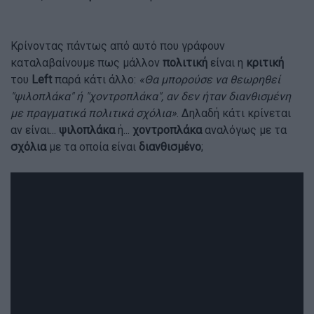
Κρίνοντας πάντως από αυτό που γράφουν
καταλαβαίνουμε πως μάλλον
πολιτική
είναι η
κριτική
του
Left
παρά κάτι άλλο:
«Θα μπορούσε να θεωρηθεί
"ψιλοπλάκα" ή "χοντροπλάκα", αν δεν ήταν διανθισμένη
με πραγματικά πολιτικά σχόλια»
. Δηλαδή κάτι κρίνεται
αν είναι...
ψιλοπλάκα
ή...
χοντροπλάκα
αναλόγως με τα
σχόλια
με τα οποία είναι
διανθισμένο
;