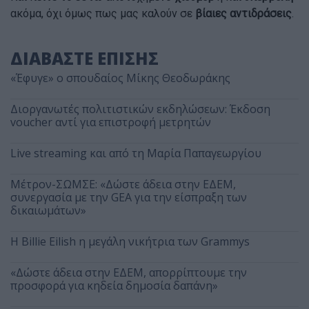
ακόμα, όχι όμως πως μας καλούν σε
βίαιες αντιδράσεις
.
ΔΙΑΒΑΣΤΕ ΕΠΙΣΗΣ
«Έφυγε» ο σπουδαίος Μίκης Θεοδωράκης
Διοργανωτές πολιτιστικών εκδηλώσεων: Έκδοση
voucher αντί για επιστροφή μετρητών
Live streaming και από τη Μαρία Παπαγεωργίου
Μέτρον-ΣΩΜΣΕ: «Δώστε άδεια στην ΕΔΕΜ,
συνεργασία με την GEA για την είσπραξη των
δικαιωμάτων»
Η Billie Eilish η μεγάλη νικήτρια των Grammys
«Δώστε άδεια στην ΕΔΕΜ, απορρίπτουμε την
προσφορά για κηδεία δημοσία δαπάνη»