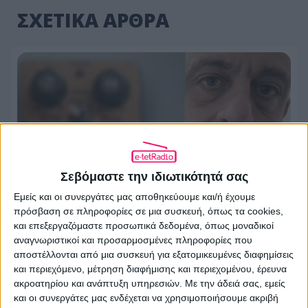
ΣΧΕΤΙΚΑ ΑΡΘΡΑ
Σεβόμαστε την ιδιωτικότητά σας
Εμείς και οι συνεργάτες μας αποθηκεύουμε και/ή έχουμε
πρόσβαση σε πληροφορίες σε μια συσκευή, όπως τα cookies,
και επεξεργαζόμαστε προσωπικά δεδομένα, όπως μοναδικοί
Πάνος Πουλίζος: Η μουσική δεν
αναγνωριστικοί και προσαρμοσμένες πληροφορίες που
αποστέλλονται από μια συσκευή για εξατομικευμένες διαφημίσεις
αφήνει να σε «καταπιούν»
και περιεχόμενο, μέτρηση διαφήμισης και περιεχομένου, έρευνα
ακροατηρίου και ανάπτυξη υπηρεσιών.
Με την άδειά σας, εμείς
05.08.2026 - 17:08
και οι συνεργάτες μας ενδέχεται να χρησιμοποιήσουμε ακριβή