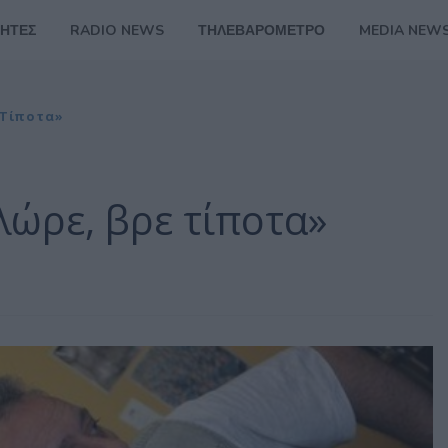
ΗΤΕΣ
RADIO NEWS
ΤΗΛΕΒΑΡΟΜΕΤΡΟ
MEDIA NEW
 Τίποτα»
λώρε, βρε τίποτα»