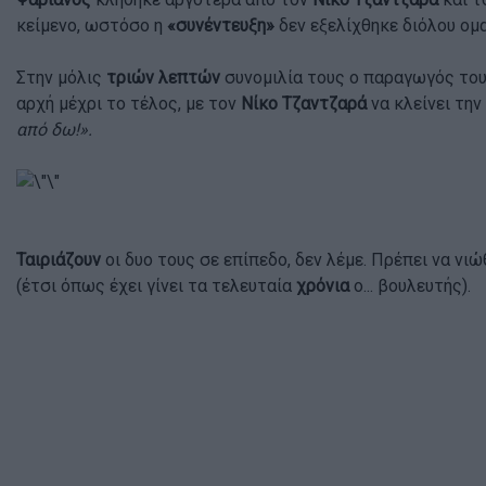
κείμενο, ωστόσο η
«συνέντευξη»
δεν εξελίχθηκε διόλου ομ
Στην μόλις
τριών λεπτών
συνομιλία τους ο παραγωγός το
αρχή μέχρι το τέλος, με τον
Νίκο Τζαντζαρά
να κλείνει τη
από δω!».
Ταιριάζουν
οι δυο τους σε επίπεδο, δεν λέμε. Πρέπει να νι
(έτσι όπως έχει γίνει τα τελευταία
χρόνια
ο... βουλευτής).