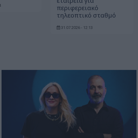
εταιρεία για
4
περιφερειακό
τηλεοπτικό σταθμό
31.07.2026 - 12:13