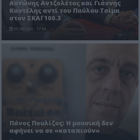
Αντώνης Αντζολέτος και Γιάννης
Καντέλης αντί του Παύλου Τσίμα
στον ΣΚΑΪ 100.3
05.08.2026 - 17:54
Πάνος Πουλίζος: Η μουσική δεν
αφήνει να σε «καταπιούν»