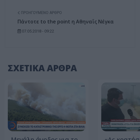
ΠΡΟΗΓΟΎΜΕΝΟ ΆΡΘΡΟ
Πάντοτε to the point η Αθηναΐς Νέγκα
07.05.2018 - 09:22
ΣΧΕΤΙΚΑ ΑΡΘΡΑ
Μεγάλη άνοδος για το
«Ας κρατήσ