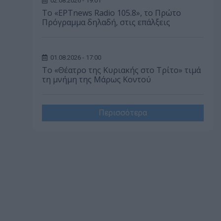
02.08.2026 - 19:01
Το «ΕΡΤnews Radio 105.8», το Πρώτο
Πρόγραμμα δηλαδή, στις επάλξεις
01.08.2026 - 17:00
Το «Θέατρο της Κυριακής στο Τρίτο» τιμά
τη μνήμη της Μάρως Κοντού
Περισσότερα