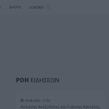
S
SHOTS
LOADED
ΡΟΗ
ΕΙΔΗΣΕΩΝ
05.08.2026 - 17:54
Αντώνης Αντζολέτος και Γιάννης Καντέλης