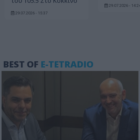
του 105.5 Στο Κόκκινο
29.07.2026 - 14:2
29.07.2026 - 15:37
BEST OF
E-TETRADIO