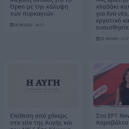
Open με την κάλυψη
κλαδάκι κα
των πυρκαγιών
για ένα νέο
εργατικό κα
03.08.2026 - 14:17
ευαισθησίε
03.08.2026 - 21:3
Επίθεση από χάκερς
Στο ΕΡΤ Ne
στο site της Αυγής και
Καραβάλτσ