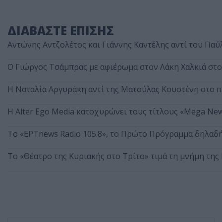
ΔΙΑΒΑΣΤΕ ΕΠΙΣΗΣ
Αντώνης Αντζολέτος και Γιάννης Καντέλης αντί του Παύ
O Γιώργος Τσάμπρας με αφιέρωμα στον Λάκη Χαλκιά στ
Η Ναταλία Αργυράκη αντί της Ματούλας Κουστένη στο 
Η Alter Ego Media κατοχυρώνει τους τίτλους «Mega New
Το «ΕΡΤnews Radio 105.8», το Πρώτο Πρόγραμμα δηλαδή,
Το «Θέατρο της Κυριακής στο Τρίτο» τιμά τη μνήμη τη