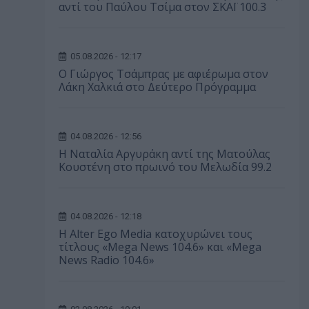
αντί του Παύλου Τσίμα στον ΣΚΑΪ 100.3
05.08.2026 - 12:17
O Γιώργος Τσάμπρας με αφιέρωμα στον
Λάκη Χαλκιά στο Δεύτερο Πρόγραμμα
04.08.2026 - 12:56
Η Ναταλία Αργυράκη αντί της Ματούλας
Κουστένη στο πρωινό του Μελωδία 99.2
04.08.2026 - 12:18
Η Alter Ego Media κατοχυρώνει τους
τίτλους «Mega News 104.6» και «Mega
News Radio 104.6»