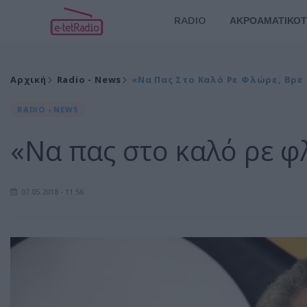
RADIO
ΑΚΡΟΑΜΑΤΙΚΟΤ
Αρχική
Radio - News
«Να Πας Στο Καλό Ρε Φλώρε, Βρε
RADIO - NEWS
«Να πας στο καλό ρε φ
07.05.2018 - 11:56