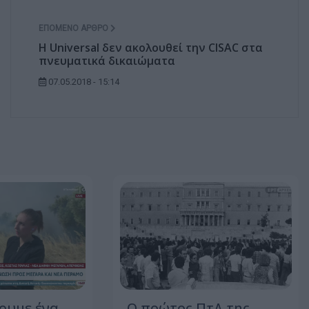
ΕΠΌΜΕΝΟ ΆΡΘΡΟ
Η Universal δεν ακολουθεί την CISAC στα
πνευματικά δικαιώματα
07.05.2018 - 15:14
ουμε ένα
Ο πρώτος ΠτΔ της