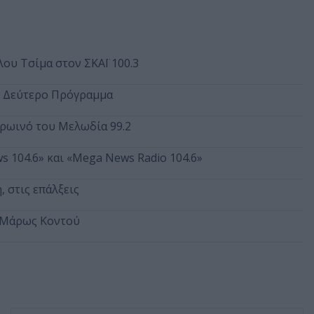
λου Τσίμα στον ΣΚΑΪ 100.3
ο Δεύτερο Πρόγραμμα
πρωινό του Μελωδία 99.2
s 104.6» και «Mega News Radio 104.6»
 στις επάλξεις
ς Μάρως Κοντού