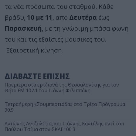
τα νέα πρόσωπα του σταθμού. Κάθε
βράδυ,
10 με 11
, από
Δευτέρα
έως
Παρασκευή
, με τη γνώριμη μπάσα φωνή
του και τις εξαίσιες μουσικές του.
Εξαιρετική κίνηση.
ΔΙΑΒΑΣΤΕ ΕΠΙΣΗΣ
Πρεμιέρα στα ερτζιανά της Θεσσαλονίκης για τον
Θήτα FM 107.1 του Γιάννη Φιλιππάκη
Τετραήμερη «Σουμπερτιάδα» στο Τρίτο Πρόγραμμα
90.9
Αντώνης Αντζολέτος και Γιάννης Καντέλης αντί του
Παύλου Τσίμα στον ΣΚΑΪ 100.3