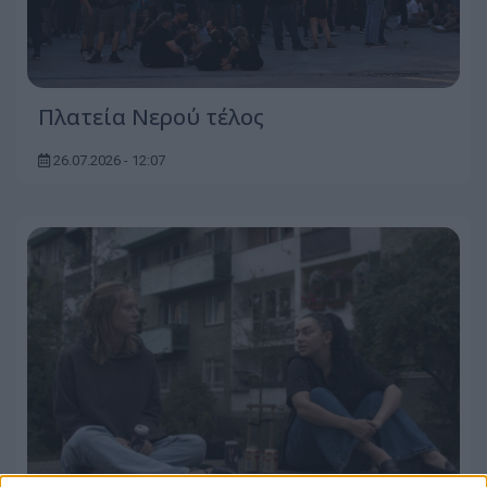
Πλατεία Νερού τέλος
26.07.2026 - 12:07