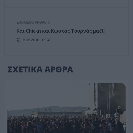
ΕΠΌΜΕΝΟ ΆΡΘΡΟ
Και Chickn και Κώστας Τουρνάς μαζί;
18.05.2018 - 09:40
ΣΧΕΤΙΚΑ ΑΡΘΡΑ