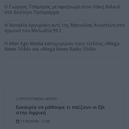
O Γιώργος Τσάμπρας με αφιέρωμα στον Λάκη Χαλκιά
στο Δεύτερο Πρόγραμμα
Η Ναταλία Αργυράκη αντί της Ματούλας Κουστένη στο
πρωινό του Μελωδία 99.2
Η Alter Ego Media κατοχυρώνει τους τίτλους «Mega
News 104.6» και «Mega News Radio 104.6»
ΠΡΟΗΓΟΎΜΕΝΟ ΆΡΘΡΟ
Ευκαιρία να μάθουμε τι παίζουν οι DJs
στην Αφρική
17.05.2018 - 17:00