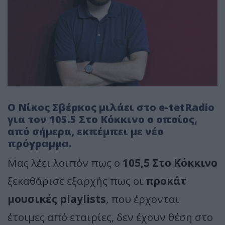
Ο Νίκος Σβέρκος μιλάει στο e-tetRadio
για τον 105.5 Στο Κόκκινο ο οποίος,
από σήμερα, εκπέμπει με νέο
πρόγραμμα.
Μας λέει λοιπόν πως ο
105,5 Στο Κόκκινο
ξεκαθάρισε εξαρχής πως οι
προκάτ
μουσικές playlists
, που έρχονται
έτοιμες από εταιρίες, δεν έχουν θέση στο