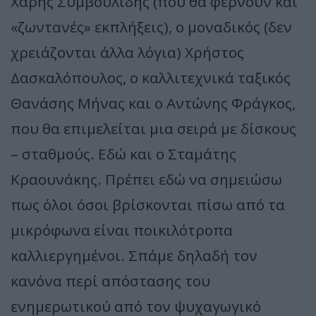
Χάρης Συμβουλίδης (που θα φέρνουν και
«ζωντανές» εκπλήξεις), ο μοναδικός (δεν
χρειάζονται άλλα λόγια) Χρήστος
Δασκαλόπουλος, ο καλλιτεχνικά ταξικός
Θανάσης Μήνας και ο Αντώνης Φράγκος,
που θα επιμελείται μια σειρά με δίσκους
– σταθμούς. Εδώ και ο Σταμάτης
Κραουνάκης. Πρέπει εδώ να σημειώσω
πως όλοι όσοι βρίσκονται πίσω από τα
μικρόφωνα είναι ποικιλότροπα
καλλιεργημένοι. Σπάμε δηλαδή τον
κανόνα περί απόστασης του
ενημερωτικού από τον ψυχαγωγικό