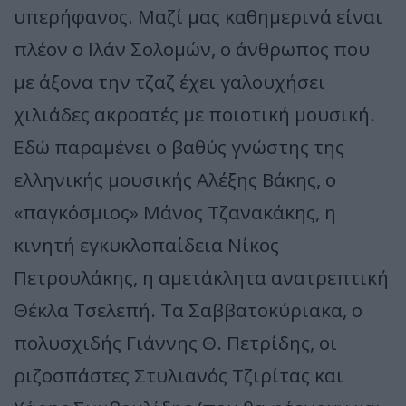
υπερήφανος. Μαζί μας καθημερινά είναι
πλέον ο Ιλάν Σολομών, ο άνθρωπος που
με άξονα την τζαζ έχει γαλουχήσει
χιλιάδες ακροατές με ποιοτική μουσική.
Εδώ παραμένει ο βαθύς γνώστης της
ελληνικής μουσικής Αλέξης Βάκης, ο
«παγκόσμιος» Μάνος Τζανακάκης, η
κινητή εγκυκλοπαίδεια Νίκος
Πετρουλάκης, η αμετάκλητα ανατρεπτική
Θέκλα Τσελεπή. Τα Σαββατοκύριακα, ο
πολυσχιδής Γιάννης Θ. Πετρίδης, οι
ριζοσπάστες Στυλιανός Τζιρίτας και