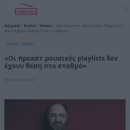
Αρχική
Radio - News
«Οι Προκάτ Μουσικές Playlists
Δεν Έχουν Θέση Στο Σταθμό»
RADIO - NEWS
«Οι προκάτ μουσικές playlists δεν
έχουν θέση στο σταθμό»
21.05.2018 - 08:37