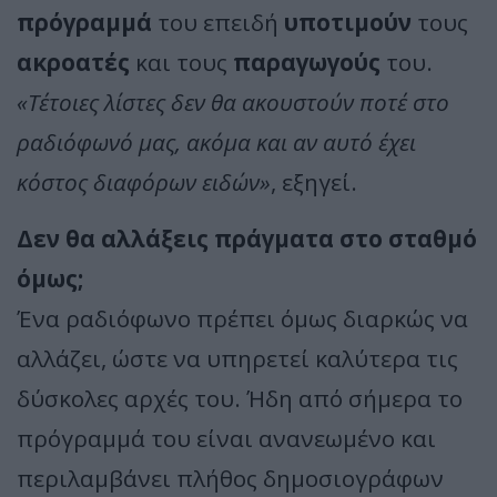
πρόγραμμά
του επειδή
υποτιμούν
τους
ακροατές
και τους
παραγωγούς
του.
«Τέτοιες λίστες δεν θα ακουστούν ποτέ στο
ραδιόφωνό μας, ακόμα και αν αυτό έχει
κόστος διαφόρων ειδών»
, εξηγεί.
Δεν θα αλλάξεις πράγματα στο σταθμό
όμως;
Ένα ραδιόφωνο πρέπει όμως διαρκώς να
αλλάζει, ώστε να υπηρετεί καλύτερα τις
δύσκολες αρχές του. Ήδη από σήμερα το
πρόγραμμά του είναι ανανεωμένο και
περιλαμβάνει πλήθος δημοσιογράφων