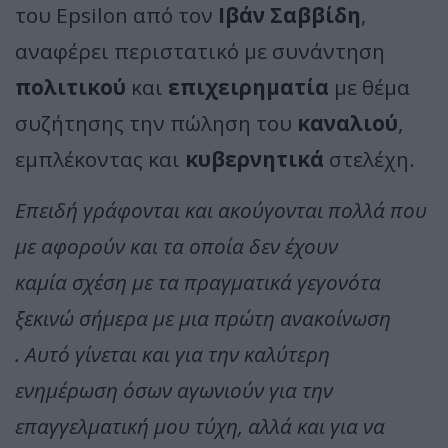
του Epsilon από τον
Ιβάν Σαββίδη
,
αναφέρει περιστατικό με συνάντηση
πολιτικού
και
επιχειρηματία
με θέμα
συζήτησης την πώληση του
καναλιού
,
εμπλέκοντας και
κυβερνητικά
στελέχη.
Επειδή γράφονται και ακούγονται πολλά που
με αφορούν και τα οποία δεν έχουν
καμία σχέση με τα πραγματικά γεγονότα
ξεκινώ σήμερα με μια πρώτη ανακοίνωση
. Αυτό γίνεται και για την καλύτερη
ενημέρωση όσων αγωνιούν για την
επαγγελματική μου τύχη, αλλά και για να