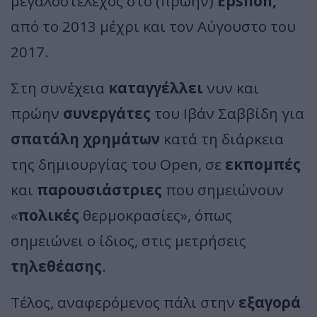
μεγαλοστέλεχος στο (πρώην)
Epsilon,
από το 2013 μέχρι και τον Αύγουστο του
2017.
Στη συνέχεια
καταγγέλλει
νυν και
πρώην
συνεργάτες
του Ιβάν Σαββίδη για
σπατάλη χρημάτων
κατά τη διάρκεια
της δημιουργίας του Open, σε
εκπομπές
και
παρουσιάστριες
που σημειώνουν
«
πολικές
θερμοκρασίες», όπως
σημειώνει ο ίδιος, στις μετρήσεις
τηλεθέασης
.
Τέλος, αναφερόμενος πάλι στην
εξαγορά