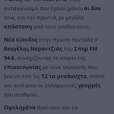
ανταγωνισμό που έχουν (μόνο)
οι δύο
τους για την πρωτιά, με μεγάλη
απόσταση
από τους υπόλοιπους.
Νέα είσοδος
στην πρώτη πεντάδα ο
Βαγγέλης Νεραντζιάς
του
Σπορ FM
94.6
, συνεχίζοντας το «σερί» της
επικοινωνίας
με τους ακροατές που
ξεκινά από τις
12 τα μεσάνυχτα
, οπότε
και ανοίγουν οι τηλεφωνικές
γραμμές
του σταθμού.
Ωφελημένα
βγαίνουν και τα