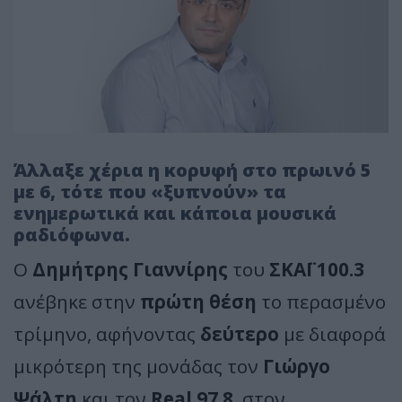
Άλλαξε χέρια η κορυφή στο πρωινό 5
με 6, τότε που «ξυπνούν» τα
ενημερωτικά και κάποια μουσικά
ραδιόφωνα.
Ο
Δημήτρης Γιαννίρης
του
ΣΚΑΪ 100.3
ανέβηκε στην
πρώτη θέση
το περασμένο
τρίμηνο, αφήνοντας
δεύτερο
με διαφορά
μικρότερη της μονάδας τον
Γιώργο
Ψάλτη
και τον
Real 97.8
, στον