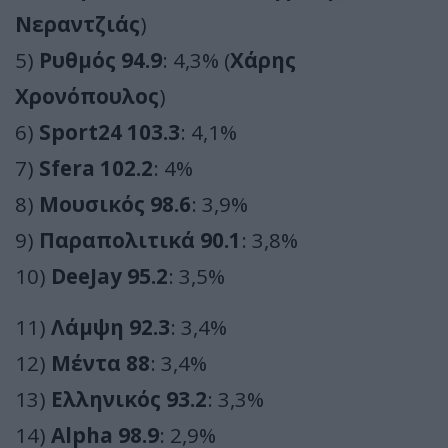
Νεραντζιάς
)
5)
Ρυθμός 94.9
: 4,3% (
Χάρης
Χρονόπουλος
)
6)
Sport24 103.3
: 4,1%
7)
Sfera 102.2
: 4%
8)
Μουσικός 98.6
: 3,9%
9)
Παραπολιτικά 90.1
: 3,8%
10)
DeeJay 95.2
: 3,5%
11)
Λάμψη 92.3
: 3,4%
12)
Μέντα 88
: 3,4%
13)
Ελληνικός 93.2
: 3,3%
14)
Alpha 98.9
: 2,9%