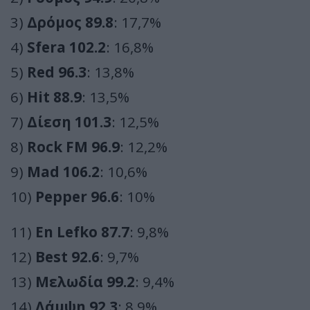
3)
Δρόμος 89.8
: 17,7%
4)
Sfera 102.2
: 16,8%
5)
Red 96.3
: 13,8%
6)
Hit 88.9
: 13,5%
7)
Δίεση 101.3
: 12,5%
8)
Rock FM 96.9
: 12,2%
9)
Mad 106.2
: 10,6%
10)
Pepper 96.6
: 10%
11)
En Lefko 87.7
: 9,8%
12)
Best 92.6
: 9,7%
13)
Μελωδία 99.2
: 9,4%
14)
Λάμψη 92.3
: 8,9%