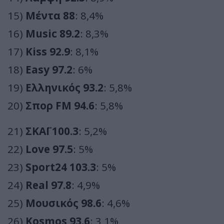
15)
Μέντα 88
: 8,4%
16)
Music 89.2
: 8,3%
17)
Kiss 92.9
: 8,1%
18)
Easy 97.2
: 6%
19)
Ελληνικός 93.2
: 5,8%
20)
Σπορ FM 94.6
: 5,8%
21)
ΣΚΑΪ 100.3
: 5,2%
22)
Love 97.5
: 5%
23)
Sport24 103.3
: 5%
24)
Real 97.8
: 4,9%
25)
Μουσικός 98.6
: 4,6%
26)
Kosmos 93.6
: 3,1%