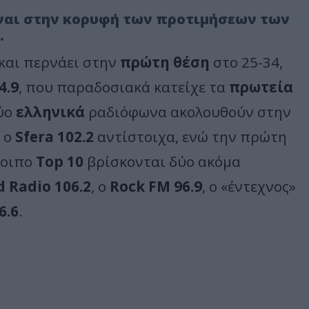
ίναι στην κορυφή των προτιμήσεων των
.
και περνάει στην
πρώτη θέση
στο 25-34,
4.9
, που παραδοσιακά κατείχε τα
πρωτεία
δύο
ελληνικά
ραδιόφωνα ακολουθούν στην
 ο
Sfera 102.2
αντίστοιχα, ενώ την πρώτη
λοιπο
Top 10
βρίσκονται δύο ακόμα
 Radio 106.2
, ο
Rock FM 96.9
, ο «έντεχνος»
6.6
.