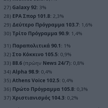
27)
Galaxy 92
: 3%
28)
ΕΡΑ Σπορ 101.8
: 2,3%
29)
Δεύτερο Πρόγραμμα 103.7
: 1,6%
30)
Τρίτο Πρόγραμμα 90.9
: 1,4%
31)
Παραπολιτικά 90.1
: 1%
32)
Στο Κόκκινο 105.5
: 0,9%
33)
88.6
(πρώην
News 24/7
): 0,8%
34)
Alpha 98.9
: 0,4%
35)
Athens Voice 102.5
: 0,4%
36)
Πρώτο Πρόγραμμα 105.8
: 0,3%
37)
Χριστιανισμός 104.3
: 0,2%