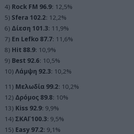
4)
Rock FM 96.9
: 12,5%
5)
Sfera 102.2
: 12,2%
6)
Δίεση 101.3
: 11,9%
7)
En Lefko 87.7
: 11,6%
8)
Hit 88.9
: 10,9%
9)
Best 92.6
: 10,5%
10)
Λάμψη 92.3
: 10,2%
11)
Μελωδία 99.2
: 10,2%
12)
Δρόμος 89.8
: 10%
13)
Kiss 92.9
: 9,9%
14)
ΣΚΑΪ 100.3
: 9,5%
15)
Easy 97.2
: 9,1%