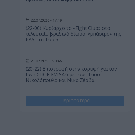
22.07.2026 - 17:49
(22-00) Κυρίαρχο το «Fight Club» στο
τελευταίο βραδινό δίωρο, «μπάσιμο» της
ΕΡΑ στα Top 5
21.07.2026 - 20:45
(20-22) Επιστροφή στην κορυφή για τον
bwinΣΠΟΡ FM 94.6 με τους Τάσο
Νικολόπουλο και Νίκο Ζέρβα
Περισσότερα