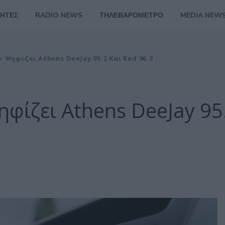
ΗΤΕΣ
RADIO NEWS
ΤΗΛΕΒΑΡΟΜΕΤΡΟ
MEDIA NEW
 Ψηφίζει Athens DeeJay 95.2 Και Red 96.3
ηφίζει Athens DeeJay 95