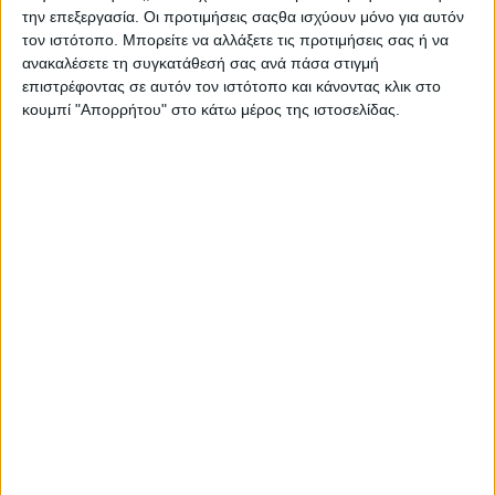
την επεξεργασία. Οι προτιμήσεις σαςθα ισχύουν μόνο για αυτόν
τον ιστότοπο. Μπορείτε να αλλάξετε τις προτιμήσεις σας ή να
ανακαλέσετε τη συγκατάθεσή σας ανά πάσα στιγμή
επιστρέφοντας σε αυτόν τον ιστότοπο και κάνοντας κλικ στο
κουμπί "Απορρήτου" στο κάτω μέρος της ιστοσελίδας.
Η Ελλάδα καιγόταν και το ΕΡΤ News
έπαιζε πρόγραμμα «κονσέρβα»
01.08.2026 - 16:00