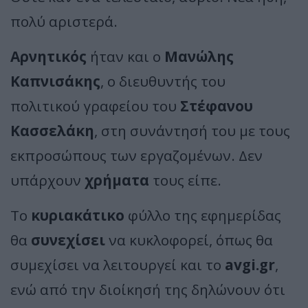
πολύ αριστερά.
Αρνητικός
ήταν και ο
Μανώλης
Καπνισάκης
, ο διευθυντής του
πολιτικού γραφείου του
Στέφανου
Κασσελάκη
, στη συνάντησή του με τους
εκπροσώπους των εργαζομένων. Δεν
υπάρχουν
χρήματα
τους είπε.
Το
κυριακάτικο
φύλλο της εφημερίδας
θα
συνεχίσει
να κυκλοφορεί, όπως θα
συμεχίσει να λειτουργεί και το
avgi.gr
,
ενώ από την διοίκησή της δηλώνουν ότι