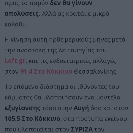
προς το παρόν
δεν θα γίνουν
απολύσεις
. Αλλά ας κρατάμε μικρό
καλάθι.
Η κίνηση αυτή ήρθε μερικούς μήνες μετά
την αναστολή της λειτουργίας του
Left.gr
, και τις ενδοεταιρικές αλλαγές
στον
91.4 Στο Κόκκινο
Θεσσαλονίκης.
Το επόμενο διάστημα οι ιθύνοντες του
κόμματος θα υλοποιήσουν ένα μοντέλο
εξυγίανσης
τόσο στην
Αυγή
όσο και στον
105.5 Στο Κόκκινο
, στα πρότυπα εκείνου
που υλοποιείται στον
ΣΥΡΙΖΑ
τον