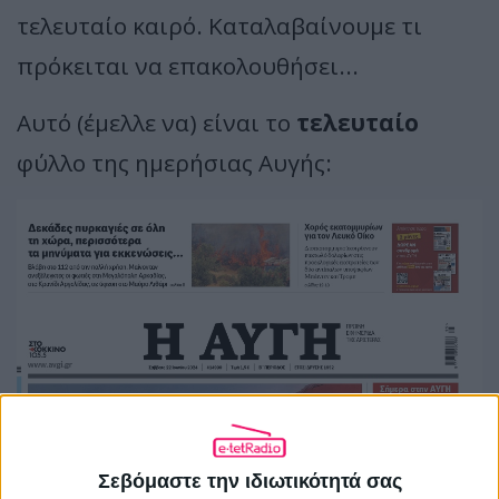
τελευταίο καιρό. Καταλαβαίνουμε τι
πρόκειται να επακολουθήσει...
Αυτό (έμελλε να) είναι το
τελευταίο
φύλλο της ημερήσιας Αυγής:
Σεβόμαστε την ιδιωτικότητά σας