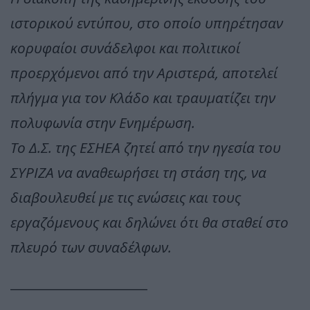
ιστορικού εντύπου, στο οποίο υπηρέτησαν
κορυφαίοι συνάδελφοι και πολιτικοί
προερχόμενοι από την Αριστερά, αποτελεί
πλήγμα για τον Κλάδο και τραυματίζει την
πολυφωνία στην Ενημέρωση.
Το Δ.Σ. της ΕΣΗΕΑ ζητεί από την ηγεσία του
ΣΥΡΙΖΑ να αναθεωρήσει τη στάση της, να
διαβουλευθεί με τις ενώσεις και τους
εργαζόμενους και δηλώνει ότι θα σταθεί στο
πλευρό των συναδέλφων.
______________________