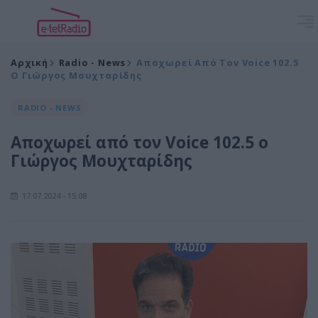
Αρχική
Radio - News
Αποχωρεί Από Τον Voice 102.5
Ο Γιώργος Μουχταρίδης
RADIO - NEWS
Αποχωρεί από τον Voice 102.5 ο
Γιώργος Μουχταρίδης
17.07.2024 - 15:08