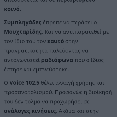
κοινό
.
Συμπληγάδες
έπρεπε να περάσει ο
Μουχταρίδης
. Και να αντιπαρατεθεί με
τον ίδιο του τον
εαυτό
στην
πραγματικότητα παλεύοντας να
ανταγωνιστεί
ραδιόφωνα
που ο ίδιος
έστησε και εμπνεύστηκε.
Ο
Voice 102.5
θέλει αλλαγή χρήσης και
προσανατολισμού. Προφανώς η διοίκησή
του δεν τολμά να προχωρήσει σε
ανάλογες κινήσεις
. Ακόμα και στην