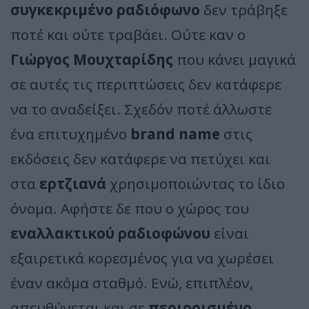
συγκεκριμένο ραδιόφωνο
δεν τράβηξε
ποτέ και ούτε τραβάει. Ούτε καν ο
Γιώργος Μουχταρίδης
που κάνει μαγικά
σε αυτές τις περιπτώσεις δεν κατάφερε
να το αναδείξει. Σχεδόν ποτέ άλλωστε
ένα επιτυχημένο
brand name
στις
εκδόσεις δεν κατάφερε να πετύχει και
στα
ερτζιανά
χρησιμοποιώντας το ίδιο
όνομα. Αφήστε δε που ο χώρος του
εναλλακτικού ραδιοφώνου
είναι
εξαιρετικά κορεσμένος για να χωρέσει
έναν ακόμα σταθμό. Ενώ, επιπλέον,
απευθύνεται και σε
περιορισμένο