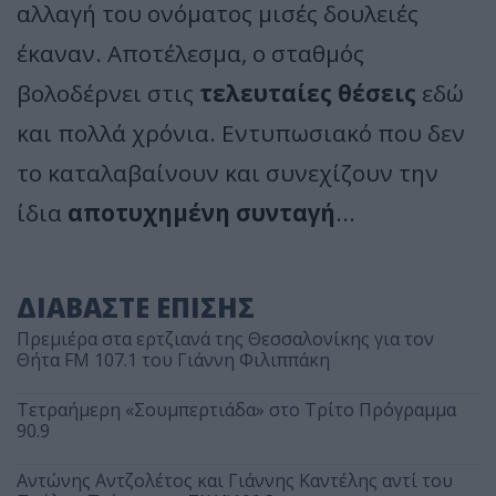
αλλαγή του ονόματος μισές δουλειές
έκαναν. Αποτέλεσμα, ο σταθμός
βολοδέρνει στις
τελευταίες θέσεις
εδώ
και πολλά χρόνια. Εντυπωσιακό που δεν
το καταλαβαίνουν και συνεχίζουν την
ίδια
αποτυχημένη συνταγή
...
ΔΙΑΒΑΣΤΕ ΕΠΙΣΗΣ
Πρεμιέρα στα ερτζιανά της Θεσσαλονίκης για τον
Θήτα FM 107.1 του Γιάννη Φιλιππάκη
Τετραήμερη «Σουμπερτιάδα» στο Τρίτο Πρόγραμμα
90.9
Αντώνης Αντζολέτος και Γιάννης Καντέλης αντί του