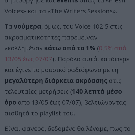
δημιούργησε και
events
όπως τα «Fresh
Voices» και τα «The Writers Sessions».
Τα
νούμερα
, όμως, του Voice 102.5 στις
ακροαματικότητες παρέμειναν
«κολλημένα»
κάτω από το 1%
(
0,5% από
13/05 έως 07/07
). Παρόλα αυτά, κατάφερε
και έγινε το μουσικό ραδιόφωνο με τη
μεγαλύτερη διάρκεια ακρόασης
στις
τελευταίες μετρήσεις (
140 λεπτά μέσο
όρο
από 13/05 έως 07/07), βελτιώνοντας
αισθητά το playlist του.
Είναι φανερό, δεδομένο θα λέγαμε, πως το