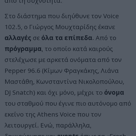
από τη συχνότητα.
Στο διάστημα που διηύθυνε τον Voice
102.5, ο Γιώργος Μουχταρίδης έκανε
αλλαγές
σε
όλα τα επίπεδα
. Από το
πρόγραμμα
, το οποίο κατά καιρούς
στελέχωσε με αρκετά ονόματα από τον
Pepper 96.6 (Κίμων Φραγκάκης, Λιάνα
Μαστάθη, Κωνσταντίνα Νικολοπούλου,
DJ Snatch) και όχι μόνο, μέχρι το
όνομα
του σταθμού που έγινε πιο αυτόνομο από
εκείνο της Athens Voice που τον
λειτουργεί. Ενώ, παράλληλα,