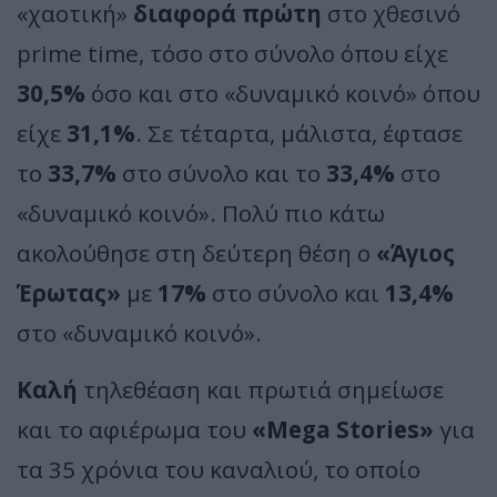
«χαοτική»
διαφορά πρώτη
στο χθεσινό
prime time, τόσο στο σύνολο όπου είχε
30,5%
όσο και στο «δυναμικό κοινό» όπου
είχε
31,1%
. Σε τέταρτα, μάλιστα, έφτασε
το
33,7%
στο σύνολο και το
33,4%
στο
«δυναμικό κοινό». Πολύ πιο κάτω
ακολούθησε στη δεύτερη θέση ο
«Άγιος
Έρωτας»
με
17%
στο σύνολο και
13,4%
στο «δυναμικό κοινό».
Καλή
τηλεθέαση και πρωτιά σημείωσε
και το αφιέρωμα του
«Mega Stories»
για
τα 35 χρόνια του καναλιού, το οποίο