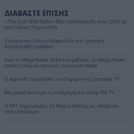
ΔΙΑΒΑΣΤΕ ΕΠΙΣΗΣ
«The Quiz With Balls»: Νέο τηλεπαιχνίδι στον ΣΚΑΪ με
τον Γιάννη Τσιμιτσέλη
Σύγκρουση Γιάννη Αλαφούζου και Γρηγόρη
Δημητριάδη (update)
Ενώ το Mega News 104.6 ετοιμάζεται, το Mega News
(σκέτο) παίρνει πρωτιές στα social media
Ο Alpha θα προβάλλει το «Ριφιφί» της Cosmote TV
Με μικρό αντίτιμο η συνδρομή στο Σπορ FM TV
Η ΕΡΤ παρουσιάζει τη Μαρία Κάλλας ως «Μήδεια»
στην Επίδαυρο