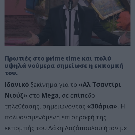
Πρωτιές στο prime time και πολύ
υψηλά νούμερα σημείωσε η εκπομπή
του.
Ιδανικό
ξεκίνημα για το
«Αλ Τσαντίρι
Νιούζ»
στο
Mega
, σε επίπεδο
τηλεθέασης, σημειώνοντας
«30άρια»
. Η
πολυαναμενόμενη επιστροφή της
εκπομπής του Λάκη Λαζόπουλου ήταν με