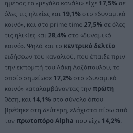
ημέρας το «μεγάλο κανάλι» είχε
17,5%
σε
όλες τις ηλικίες και
19,1%
στο «δυναμικό
κοινό», και στο prime time
27,5%
σε όλες
τις ηλικίες και
28,4%
στο «δυναμικό
κοινό». Ψηλά και το
κεντρικό δελτίο
ειδήσεων του καναλιού, που έπαιξε πριν
την εκπομπή του Λάκη Λαζόπουλου, το
οποίο σημείωσε
17,2%
στο «δυναμικό
κοινό» καταλαμβάνοντας την
πρώτη
θέση, και
14,1%
στο σύνολο όπου
βρέθηκε στη δεύτερη, ελάχιστα πίσω από
τον
πρωτοπόρο Alpha
που είχε
14,2%
.