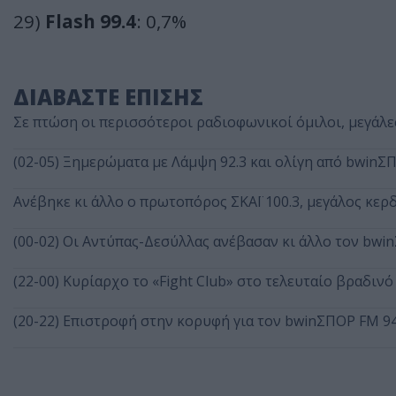
29)
Flash 99.4
: 0,7%
ΔΙΑΒΑΣΤΕ ΕΠΙΣΗΣ
Σε πτώση οι περισσότεροι ραδιοφωνικοί όμιλοι, μεγάλες
(02-05) Ξημερώματα με Λάμψη 92.3 και ολίγη από bwinΣ
Ανέβηκε κι άλλο ο πρωτοπόρος ΣΚΑΪ 100.3, μεγάλος κερδ
(00-02) Οι Αντύπας-Δεσύλλας ανέβασαν κι άλλο τον bwin
(22-00) Κυρίαρχο το «Fight Club» στο τελευταίο βραδιν
(20-22) Επιστροφή στην κορυφή για τον bwinΣΠΟΡ FM 9