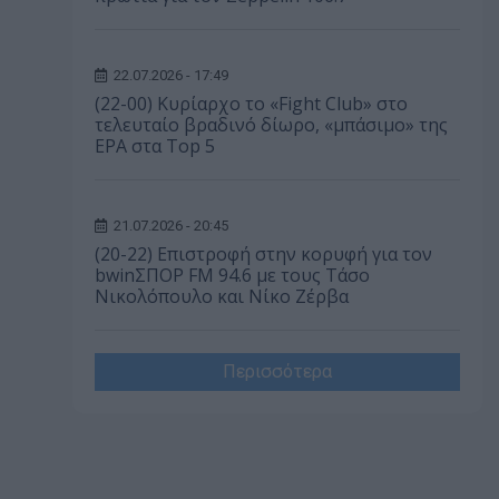
22.07.2026 - 17:49
(22-00) Κυρίαρχο το «Fight Club» στο
τελευταίο βραδινό δίωρο, «μπάσιμο» της
ΕΡΑ στα Top 5
21.07.2026 - 20:45
(20-22) Επιστροφή στην κορυφή για τον
bwinΣΠΟΡ FM 94.6 με τους Τάσο
Νικολόπουλο και Νίκο Ζέρβα
Περισσότερα