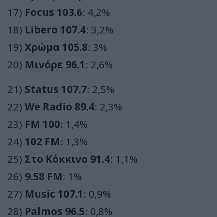
17)
Focus 103.6
: 4,2%
18)
Libero 107.4
: 3,2%
19)
Χρώμα 105.8
: 3%
20)
Μινόρε 96.1
: 2,6%
21)
Status 107.7
: 2,5%
22)
We Radio 89.4
: 2,3%
23)
FM 100
: 1,4%
24)
102 FM
: 1,3%
25)
Στο Κόκκινο 91.4
: 1,1%
26)
9.58 FM
: 1%
27)
Music 107.1
: 0,9%
28)
Palmos 96.5
: 0,8%