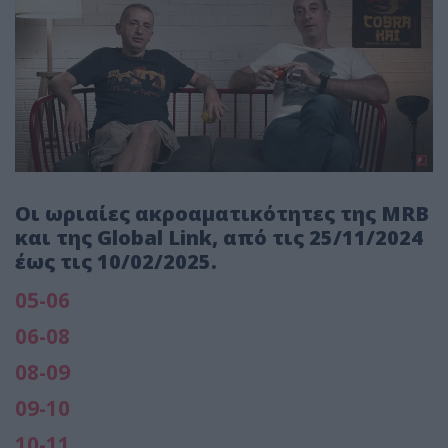
Οι ωριαίες ακροαματικότητες της MRB
και της Global Link, από τις 25/11/2024
έως τις 10/02/2025.
05-06
06-08
08-09
09-10
10-11