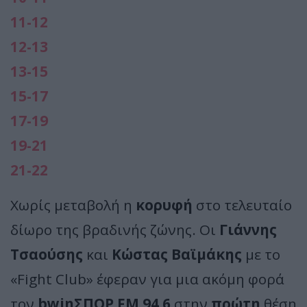
11-12
12-13
13-15
15-17
17-19
19-21
21-22
Χωρίς μεταβολή η
κορυφή
στο τελευταίο
δίωρο της βραδινής ζώνης. Οι
Γιάννης
Τσαούσης
και
Κώστας Βαϊμάκης
με το
«Fight Club» έφεραν για μια ακόμη φορά
τον
bwinΣΠΟΡ FM 94.6
στην
πρώτη
θέση