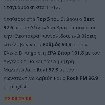
Σταγκουράκη στο 11-12.
Σταθερός στα
Top 5
του διώρου ο
Best
92.6
με τον Αλέξανδρο Χριστόπουλο και
την Κλεοπάτρα Φυντανίδου, ενώ θέσεις
κατέλαβαν και ο
Ρυθμός 94.9
με την
Έλενα D' Angelo, η
ΕΡΑ Σπορ 101.8
με τον
Άγγελο Στίμο και τον Δημήτρη
Μαλισιώβα, ο
Real 97.8
με τον
Κωνσταντίνο Λαβίθη και ο
Rock FM 96.9
με playlist.
22.00-23.00