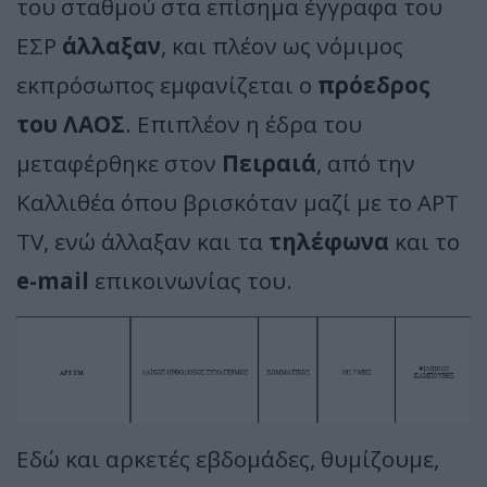
του σταθμού στα επίσημα έγγραφα του
ΕΣΡ
άλλαξαν
, και πλέον ως νόμιμος
εκπρόσωπος εμφανίζεται ο
πρόεδρος
του ΛΑΟΣ
. Επιπλέον η έδρα του
μεταφέρθηκε στον
Πειραιά
, από την
Καλλιθέα όπου βρισκόταν μαζί με το ΑΡΤ
TV, ενώ άλλαξαν και τα
τηλέφωνα
και το
e-mail
επικοινωνίας του.
Εδώ και αρκετές εβδομάδες, θυμίζουμε,