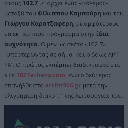
στους
102.7
υπάρχει ένας «πόλεμος»
μεταξύ του
Φίλιππου Καμπούρη
και του
Γιώργου Καρατζαφέρη
, με αμφότερους
να εκπέμπουν πρόγραμμα στην
ίδια
συχνότητα
. Ο μεν ως σκέτο «102.7»
-υπερτερώντας σε σήμα- και ο δε ως ΑΡΤ
FM. Ο πρώτος εκπέμπει διαδικτυακά στο
site
1027athens.com
, ενώ ο δεύτερος
επανήλθε στο
artfm906.gr
μετά την
ολιγοήμερη διακοπή της λειτουργίας του.