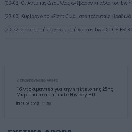
(00-02) Οι Αντύπας-Δεσύλλας ανέβασαν κι άλλο τον bwin
(22-00) Κυρίαρχο το «Fight Club» στο τελευταίο βραδιν
(20-22) Επιστροφή στην κορυφή για τον bwinΣΠΟΡ FM 9
ΠΡΟΗΓΟΎΜΕΝΟ ΆΡΘΡΟ
16 ντοκιμαντέρ για την επέτειο της 25ης
Μαρτίου στο Cosmote History HD
23.03.2025 - 11:56