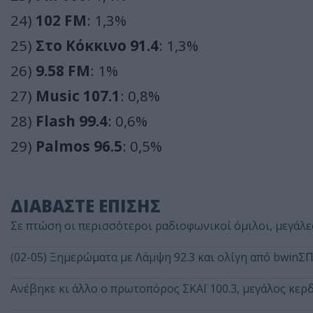
24)
102 FM
: 1,3%
25)
Στο Κόκκινο 91.4
: 1,3%
26)
9.58 FM
: 1%
27)
Music 107.1
: 0,8%
28)
Flash 99.4
: 0,6%
29)
Palmos 96.5
: 0,5%
ΔΙΑΒΑΣΤΕ ΕΠΙΣΗΣ
Σε πτώση οι περισσότεροι ραδιοφωνικοί όμιλοι, μεγάλες
(02-05) Ξημερώματα με Λάμψη 92.3 και ολίγη από bwinΣ
Ανέβηκε κι άλλο ο πρωτοπόρος ΣΚΑΪ 100.3, μεγάλος κερδ