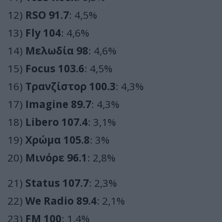
12)
RSO 91.7
: 4,5%
13)
Fly 104
: 4,6%
14)
Μελωδία 98
: 4,6%
15)
Focus 103.6
: 4,5%
16)
Τρανζίστορ 100.3
: 4,3%
17)
Imagine 89.7
: 4,3%
18)
Libero 107.4
: 3,1%
19)
Χρώμα 105.8
: 3%
20)
Μινόρε 96.1
: 2,8%
21)
Status 107.7
: 2,3%
22)
We Radio 89.4
: 2,1%
23)
FM 100
: 1,4%