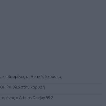
 κερδισμένες οι Αττικές Εκδόσεις
ΠΟΡ FM 94.6 στην κορυφή
ισμένος ο Athens DeeJay 95.2