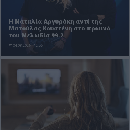
Η Ναταλία Αργυράκη αντί της
Ματούλας Κουστένη στο πρωινό
του Μελωδία 99.2
04.08.2026 - 12:56