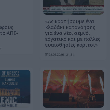
«Ας κρατήσουμε ένα
άφους
κλαδάκι κατανόησης
το ΑΠΕ-
για ένα νέο, σεμνό,
εργατικό και με πολλές
ευαισθησίες κορίτσι»
2
03.08.2026 - 21:31