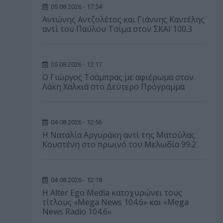
05.08.2026 - 17:54
Αντώνης Αντζολέτος και Γιάννης Καντέλης
αντί του Παύλου Τσίμα στον ΣΚΑΪ 100.3
05.08.2026 - 12:17
O Γιώργος Τσάμπρας με αφιέρωμα στον
Λάκη Χαλκιά στο Δεύτερο Πρόγραμμα
04.08.2026 - 12:56
Η Ναταλία Αργυράκη αντί της Ματούλας
Κουστένη στο πρωινό του Μελωδία 99.2
04.08.2026 - 12:18
Η Alter Ego Media κατοχυρώνει τους
τίτλους «Mega News 104.6» και «Mega
News Radio 104.6»