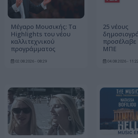
Μέγαρο Μουσικής: Τα
25 νέους
Highlights του νέου
δημοσιογρ
καλλιτεχνικού
προσέλαβε 
προγράμματος
ΜΠΕ
02.08.2026 - 08:29
04.08.2026 - 11:2