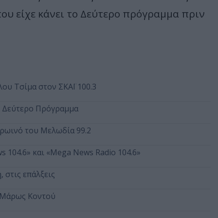
ου είχε κάνει το Δεύτερο πρόγραμμα πριν
λου Τσίμα στον ΣΚΑΪ 100.3
ο Δεύτερο Πρόγραμμα
πρωινό του Μελωδία 99.2
s 104.6» και «Mega News Radio 104.6»
 στις επάλξεις
ς Μάρως Κοντού