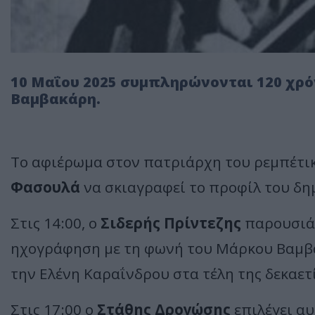
10 Μαΐου 2025 συμπληρώνονται 120 χρό
Βαμβακάρη.
Το αφιέρωμα στον πατριάρχη του ρεμπέτικο
Φασουλά
να σκιαγραφεί το προφίλ του δη
Στις 14:00, ο
Σιδερής Πρίντεζης
παρουσιά
ηχογράφηση με τη φωνή του Μάρκου Βαμβα
την Ελένη Καραΐνδρου στα τέλη της δεκαετί
Στις 17:00 ο
Στάθης Δρογώσης
επιλέγει αυ