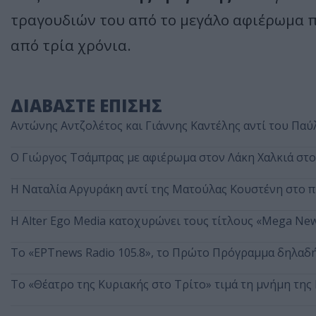
τραγουδιών του από το μεγάλο αφιέρωμα π
από τρία χρόνια.
ΔΙΑΒΑΣΤΕ ΕΠΙΣΗΣ
Αντώνης Αντζολέτος και Γιάννης Καντέλης αντί του Παύ
O Γιώργος Τσάμπρας με αφιέρωμα στον Λάκη Χαλκιά στ
Η Ναταλία Αργυράκη αντί της Ματούλας Κουστένη στο 
Η Alter Ego Media κατοχυρώνει τους τίτλους «Mega New
Το «ΕΡΤnews Radio 105.8», το Πρώτο Πρόγραμμα δηλαδή,
Το «Θέατρο της Κυριακής στο Τρίτο» τιμά τη μνήμη τη