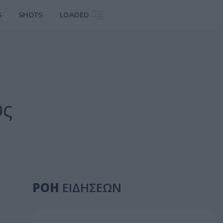
S
SHOTS
LOADED
υς
ΡΟΗ
ΕΙΔΗΣΕΩΝ