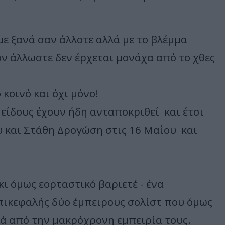
ε ξανά σαν άλλοτε αλλά με το βλέμμα
όν άλλωστε δεν έρχεται μονάχα από το χθες
 κοινό και όχι μόνο!
 είδους έχουν ήδη ανταποκριθεί και έτσι
 και Στάθη Δρογώση στις 16 Μαΐου και
.
κι όμως εορταστικό βαριετέ - ένα
πικεφαλής δύο έμπειρους σολίστ που όμως
λά από την μακρόχρονη εμπειρία τους.