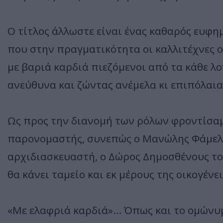
Ο τίτλος άλλωστε είναι ένας καθαρός ευφη
που στην πραγματικότητα οι καλλιτέχνες
με βαριά καρδιά πιεζόμενοι από τα κάθε 
ανεύθυνα και ζώντας ανέμελα κι επιπόλαια
Ως προς την διανομή των ρόλων φροντίσαμε
παρονομαστής, συνεπώς ο Μανώλης Φάμελλ
αρχιδιασκευαστή, ο Δώρος Δημοσθένους το
θα κάνει ταμείο και εκ μέρους της οικογέν
«Με ελαφριά καρδιά»… Όπως και το ομών