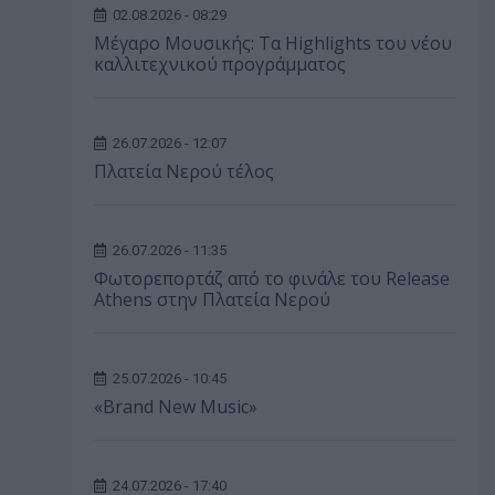
02.08.2026 - 08:29
Μέγαρο Μουσικής: Τα Highlights του νέου
καλλιτεχνικού προγράμματος
26.07.2026 - 12:07
Πλατεία Νερού τέλος
26.07.2026 - 11:35
Φωτορεπορτάζ από το φινάλε του Release
Athens στην Πλατεία Νερού
25.07.2026 - 10:45
«Brand New Music»
24.07.2026 - 17:40