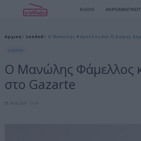
RADIO
ΑΚΡΟΑΜΑΤΙΚΟΤ
Αρχική
Loaded
Ο Μανώλης Φάμελλος Και Ο Δώρος Δημ
LOADED
Ο Μανώλης Φάμελλος κ
στο Gazarte
09.05.2025 - 17:31