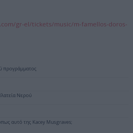
com/gr-el/tickets/music/m-famellos-doros-
ού προγράμματος
Πλατεία Νερού
όπως αυτό της Kacey Musgraves;