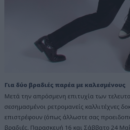
Για δύο βραδιές παρέα με καλεσμένους
Μετά την απρόσμενη επιτυχία των τελευτα
σεσημασμένοι ρετρομανείς καλλιτέχνες δοκ
επιστρέφουν (όπως άλλωστε σας προειδοπο
βραδιές, Παρασκευή 16 και Σάββατο 24 Μαΐο