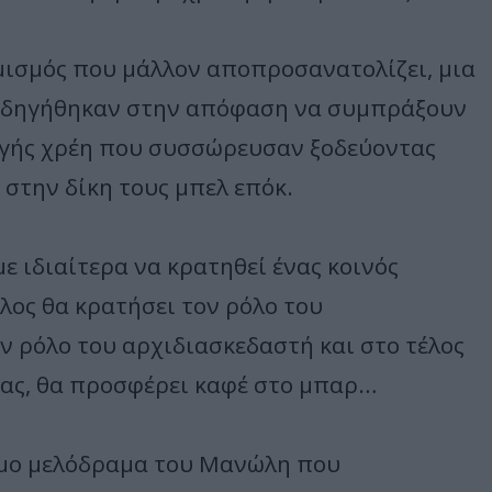
μισμός που μάλλον αποπροσανατολίζει, μια
 οδηγήθηκαν στην απόφαση να συμπράξουν
λογής χρέη που συσσώρευσαν ξοδεύοντας
 στην δίκη τους μπελ επόκ.
 ιδιαίτερα να κρατηθεί ένας κοινός
ος θα κρατήσει τον ρόλο του
ν ρόλο του αρχιδιασκεδαστή και στο τέλος
ειας, θα προσφέρει καφέ στο μπαρ…
υμο μελόδραμα του Μανώλη που