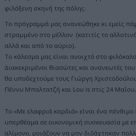
φιλόξενη σκηνή της πόλης.
Το πρόγραμμά μας ανανεώθηκε κι εμείς πάμ
στραμμένο στο μέλλον (κατιτίς το αλλοτιν
αλλά και από το αύριο).
Το κάλεσμα μας είναι ανοιχτό στο φιλόκαλο
Διακεκριμένοι θιασώτες και ανανεωτές του
θα υποδεχτούμε τους Γιώργη Χριστοδούλου
Πέννυ Μπαλτατζή και Lou is στις 24 Μαΐου
Το «Με ελαφριά καρδιά» είναι ένα πένθιμο 
υπερθέαμα σε οικονομική συσκευασία με ε
αλίμονο, μοιάζουν να μην διδάχτηκαν πολ