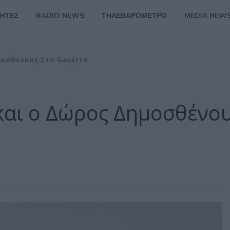
ΗΤΕΣ
RADIO NEWS
ΤΗΛΕΒΑΡΟΜΕΤΡΟ
MEDIA NEW
οσθένους Στο Gazarte
αι ο Δώρος Δημοσθένο