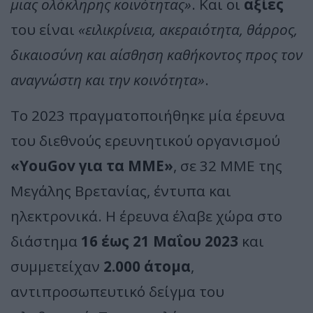
μιας ολόκληρης κοινότητας»
. Και οι
αξίες
του είναι
«ειλικρίνεια, ακεραιότητα, θάρρος,
δικαιοσύνη και αίσθηση καθήκοντος προς τον
αναγνώστη και την κοινότητα»
.
Το 2023 πραγματοποιήθηκε μία έρευνα
του διεθνούς ερευνητικού οργανισμού
«YouGov για τα ΜΜΕ»
, σε 32 ΜΜΕ της
Μεγάλης Βρετανίας, έντυπα και
ηλεκτρονικά. Η έρευνα έλαβε χώρα στο
διάστημα
16 έως 21 Μαΐου 2023
και
συμμετείχαν
2.000 άτομα
,
αντιπροσωπευτικό δείγμα του