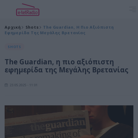
Αρχική
Shots
The Guardian, Η Πιο Αξιόπιστη
Εφημερίδα Της Μεγάλης Βρετανίας
SHOTS
The Guardian, η πιο αξιόπιστη
εφημερίδα της Μεγάλης Βρετανίας
23.05.2025 - 11:01