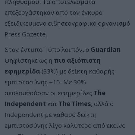
πληθυσμού. Τα αποτελέσματα
επεξεργάστηκαν από τον έγκυρο
εξειδικευμένο ειδησεογραφικό οργανισμό
Press Gazette.
Στον έντυπο Τύπο λοιπόν, o
Guardian
ψηφίστηκε ως η
πιο αξιόπιστη
εφημερίδα
(33%) με δείκτη καθαρής
εμπιστοσύνης +15. Με 30%
ακολουθούσαν οι εφημερίδες
The
Independent
και
Τhe Times
, αλλά ο
Independent με καθαρό δείκτη
εμπιστοσύνης λίγο καλύτερο από εκείνο