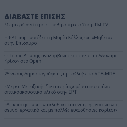
ΔΙΑΒΑΣΤΕ ΕΠΙΣΗΣ
Με μικρό αντίτιμο η συνδρομή στο Σπορ FM TV
Η ΕΡΤ παρουσιάζει τη Μαρία Κάλλας ως «Μήδεια»
στην Επίδαυρο
Ο Τάσος Δούσης αναλαμβάνει και τον «Πιο Αδύναμο
Κρίκο» στο Open
25 νέους δημοσιογράφους προσέλαβε το ΑΠΕ-ΜΠΕ
«Μέρες Μεταξικής δικτατορίας» μέσα από σπάνιο
οπτικοακουστικό υλικό στην ΕΡΤ
«Ας κρατήσουμε ένα κλαδάκι κατανόησης για ένα νέο,
σεμνό, εργατικό και με πολλές ευαισθησίες κορίτσι»