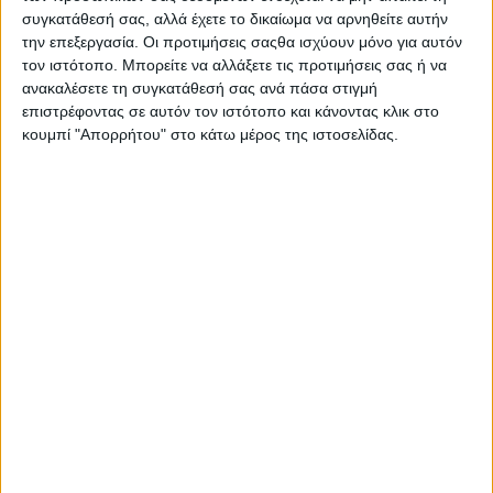
συγκατάθεσή σας, αλλά έχετε το δικαίωμα να αρνηθείτε αυτήν
ΣΧΕΤΙΚΑ ΑΡΘΡΑ
την επεξεργασία. Οι προτιμήσεις σαςθα ισχύουν μόνο για αυτόν
τον ιστότοπο. Μπορείτε να αλλάξετε τις προτιμήσεις σας ή να
ανακαλέσετε τη συγκατάθεσή σας ανά πάσα στιγμή
επιστρέφοντας σε αυτόν τον ιστότοπο και κάνοντας κλικ στο
κουμπί "Απορρήτου" στο κάτω μέρος της ιστοσελίδας.
Σε πτώση οι περισσότεροι
ραδιοφωνικοί όμιλοι, μεγάλες
κερδισμένες οι Αττικές Εκδόσεις