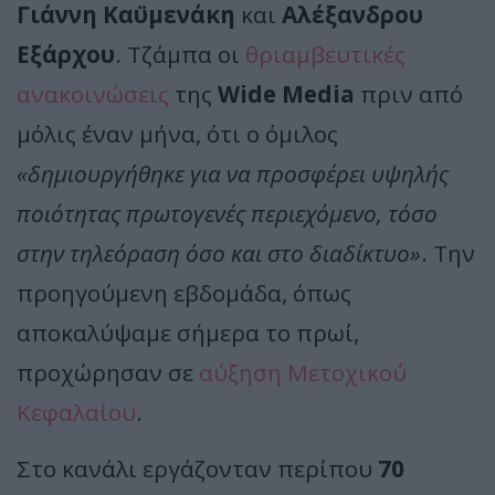
Γιάννη Καϋμενάκη
και
Αλέξανδρου
Εξάρχου
. Τζάμπα οι
θριαμβευτικές
ανακοινώσεις
της
Wide Media
πριν από
μόλις έναν μήνα, ότι ο όμιλος
«δημιουργήθηκε για να προσφέρει υψηλής
ποιότητας πρωτογενές περιεχόμενο, τόσο
στην τηλεόραση όσο και στο διαδίκτυο»
. Την
προηγούμενη εβδομάδα, όπως
αποκαλύψαμε σήμερα το πρωί,
προχώρησαν σε
αύξηση Μετοχικού
Κεφαλαίου
.
Στο κανάλι εργάζονταν περίπου
70