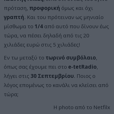
πρόταση,
προφορική
όμως και όχι
γραπτή
. Και του πρότειναν ως μηνιαίο
μίσθωμα το
1/4
από αυτό που δίνουν έως
τώρα, να πέσει δηλαδή από τις 20
χιλιάδες ευρώ στις 5 χιλιάδες!
Εν τω μεταξύ το
τωρινό συμβόλαιο
,
όπως σας έχουμε πει στο
e-tetRadio
,
λήγει στις
30 Σεπτεμβρίου
. Ποιος ο
λόγος επομένως το κανάλι να κλείσει από
τώρα;
Η photo από το Netfilx