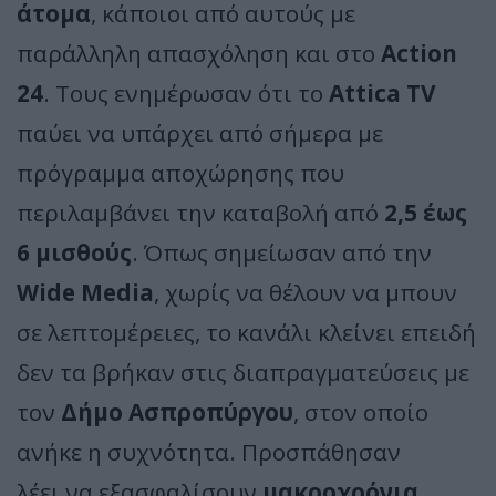
άτομα
, κάποιοι από αυτούς με
παράλληλη απασχόληση και στο
Action
24
. Τους ενημέρωσαν ότι το
Attica TV
παύει να υπάρχει από σήμερα με
πρόγραμμα αποχώρησης που
περιλαμβάνει την καταβολή από
2,5 έως
6 μισθούς
. Όπως σημείωσαν από την
Wide Media
, χωρίς να θέλουν να μπουν
σε λεπτομέρειες, το κανάλι κλείνει επειδή
δεν τα βρήκαν στις διαπραγματεύσεις με
τον
Δήμο Ασπροπύργου
, στον οποίο
ανήκε η συχνότητα. Προσπάθησαν
λέει να εξασφαλίσουν
μακροχρόνια