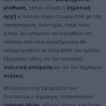
μίσθωση
, απλώς άλλαξε η
δημοτική
αρχή
κι εκείνοι είχαν συμφωνήσει με την
προηγούμενη. Δυστυχώς, όπως τους
είπαν, δεν μπορούν να εγγυηθούν ότι
κάποιοι από τους εργαζόμενους θα
απορροφηθούν σε άλλα ΜΜΕ του ομίλου.
Εξήγησαν, τέλος, ότι δεν αποτελεί
πολιτική απόφαση
και ότι δεν δέχθηκαν
πιέσεις
.
Μιλώντας στην Εφημερίδα των
Συντακτών ο δήμαρχος Ασπροπύργου
Ιωάννης Ηλίας
, είπε ότι όντως του έγινε