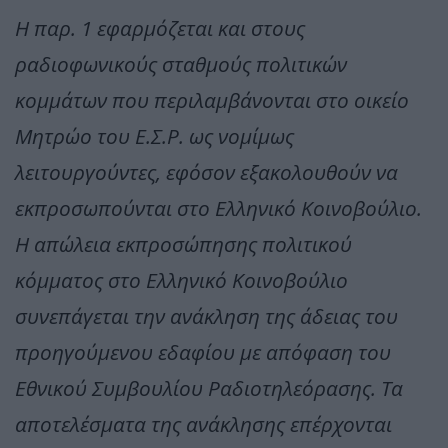
Η παρ. 1 εφαρμόζεται και στους
ραδιοφωνικούς σταθμούς πολιτικών
κομμάτων που περιλαμβάνονται στο οικείο
Μητρώο του Ε.Σ.Ρ. ως νομίμως
λειτουργούντες, εφόσον εξακολουθούν να
εκπροσωπούνται στο Ελληνικό Κοινοβούλιο.
Η απώλεια εκπροσώπησης πολιτικού
κόμματος στο Ελληνικό Κοινοβούλιο
συνεπάγεται την ανάκληση της άδειας του
προηγούμενου εδαφίου με απόφαση του
Εθνικού Συμβουλίου Ραδιοτηλεόρασης. Τα
αποτελέσματα της ανάκλησης επέρχονται