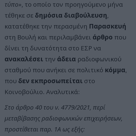
τύπο»
, το οποίο τον προηγούμενο μήνα
τέθηκε σε
δημόσια διαβούλευση
,
κατατέθηκε την περασμένη
Παρασκευή
στη Βουλή και περιλαμβάνει
άρθρο
που
δίνει τη δυνατότητα στο ΕΣΡ να
ανακαλέσει
την
άδεια
ραδιοφωνικού
σταθμού που ανήκει σε πολιτικό
κόμμα
,
που
δεν εκπροσωπείται
στο
Κοινοβούλιο. Αναλυτικά:
Στο άρθρο 40 του ν. 4779/2021, περί
μεταβίβασης ραδιοφωνικών επιχειρήσεων,
προστίθεται παρ. 1Α ως εξής: