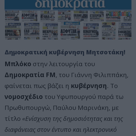
Δημοκρατική κυβέρνηση Μητσοτάκη!
Μπλόκο
στην λειτουργία του
Δημοκρατία FM
, του Γιάννη Φιλιππάκη,
φαίνεται πως βάζει η
κυβέρνηση
. Το
νομοσχέδιο
του Υφυπουργού παρά τω
Πρωθυπουργώ, Παύλου Μαρινάκη, με
τίτλο
«Ενίσχυση της δημοσιότητας και της
διαφάνειας στον έντυπο και ηλεκτρονικό