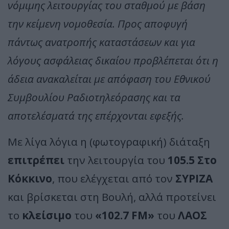
νόμιμης λειτουργίας του σταθμού με βάση
την κείμενη νομοθεσία. Προς αποφυγή
πάντως ανατροπής καταστάσεων και για
λόγους ασφάλειας δικαίου προβλέπεται ότι η
άδεια ανακαλείται με απόφαση του Εθνικού
Συμβουλίου Ραδιοτηλεόρασης και τα
αποτελέσματά της επέρχονται εφεξής.
Με λίγα λόγια η (φωτογραφική) διάταξη
επιτρέπει
την λειτουργία του
105.5 Στο
Κόκκινο
, που ελέγχεται από τον
ΣΥΡΙΖΑ
και βρίσκεται στη Βουλή, αλλά προτείνει
το
κλείσιμο
του
«102.7 FM»
του
ΛΑΟΣ