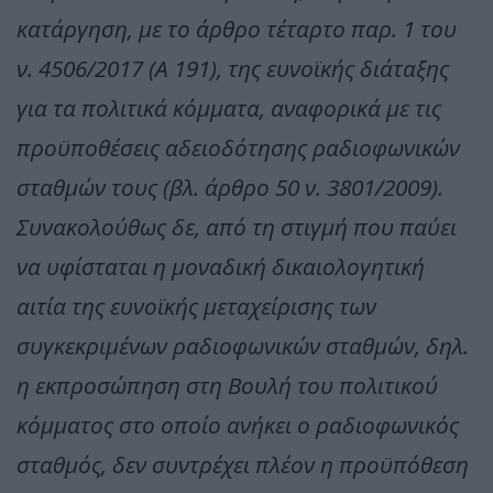
κατάργηση, με το άρθρο τέταρτο παρ. 1 του
ν. 4506/2017 (Α 191), της ευνοϊκής διάταξης
για τα πολιτικά κόμματα, αναφορικά με τις
προϋποθέσεις αδειοδότησης ραδιοφωνικών
σταθμών τους (βλ. άρθρο 50 ν. 3801/2009).
Συνακολούθως δε, από τη στιγμή που παύει
να υφίσταται η μοναδική δικαιολογητική
αιτία της ευνοϊκής μεταχείρισης των
συγκεκριμένων ραδιοφωνικών σταθμών, δηλ.
η εκπροσώπηση στη Βουλή του πολιτικού
κόμματος στο οποίο ανήκει ο ραδιοφωνικός
σταθμός, δεν συντρέχει πλέον η προϋπόθεση