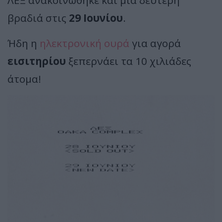
ΛΕΞ ανακοινώθηκε και μία δεύτερη
βραδιά στις
29 Ιουνίου
.
Ήδη η
ηλεκτρονική ουρά
για αγορά
εισιτηρίου
ξεπερνάει τα 10 χιλιάδες
άτομα!