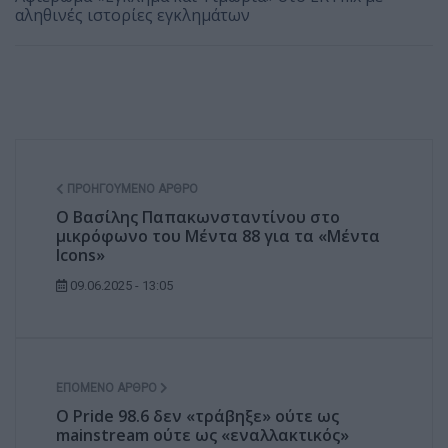
αληθινές ιστορίες εγκλημάτων
ΠΡΟΗΓΟΎΜΕΝΟ ΆΡΘΡΟ
Ο Βασίλης Παπακωνσταντίνου στο
μικρόφωνο του Μέντα 88 για τα «Μέντα
Icons»
09.06.2025 - 13:05
ΕΠΌΜΕΝΟ ΆΡΘΡΟ
Ο Pride 98.6 δεν «τράβηξε» ούτε ως
mainstream ούτε ως «εναλλακτικός»