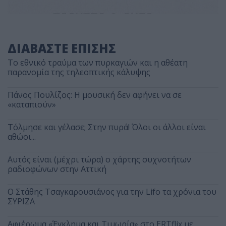
ΔΙΑΒΑΣΤΕ ΕΠΙΣΗΣ
Το εθνικό τραύμα των πυρκαγιών και η αθέατη
παρανομία της τηλεοπτικής κάλυψης
Πάνος Πουλίζος: Η μουσική δεν αφήνει να σε
«καταπιούν»
Τόλμησε και γέλασε; Στην πυρά! Όλοι οι άλλοι είναι
αθώοι...
Αυτός είναι (μέχρι τώρα) ο χάρτης συχνοτήτων
ραδιοφώνων στην Αττική
Ο Στάθης Τσαγκαρουσιάνος για την Lifo τα χρόνια του
ΣΥΡΙΖΑ
Αφιέρωμα «Έγκλημα και Τιμωρία» στο ERTflix με