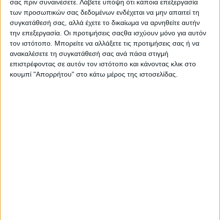
σας πριν συναινέσετε.
Λάβετε υπόψη ότι κάποια επεξεργασία
των προσωπικών σας δεδομένων ενδέχεται να μην απαιτεί τη
συγκατάθεσή σας, αλλά έχετε το δικαίωμα να αρνηθείτε αυτήν
την επεξεργασία. Οι προτιμήσεις σαςθα ισχύουν μόνο για αυτόν
τον ιστότοπο. Μπορείτε να αλλάξετε τις προτιμήσεις σας ή να
ανακαλέσετε τη συγκατάθεσή σας ανά πάσα στιγμή
επιστρέφοντας σε αυτόν τον ιστότοπο και κάνοντας κλικ στο
κουμπί "Απορρήτου" στο κάτω μέρος της ιστοσελίδας.
Οι Σκιαδαρέσες στην Τεχνόπολη
Δήμου Αθηναίων
23.07.2026 - 16:51