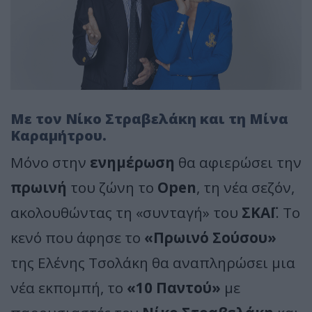
Με τον Νίκο Στραβελάκη και τη Μίνα
Καραμήτρου.
Μόνο στην
ενημέρωση
θα αφιερώσει την
πρωινή
του ζώνη το
Open
, τη νέα σεζόν,
ακολουθώντας τη «συνταγή» του
ΣΚΑΪ
. Το
κενό που άφησε το
«Πρωινό Σούσου»
της Ελένης Τσολάκη θα αναπληρώσει μια
νέα εκπομπή, το
«10 Παντού»
με