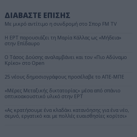
ΔΙΑΒΑΣΤΕ ΕΠΙΣΗΣ
Με μικρό αντίτιμο η συνδρομή στο Σπορ FM TV
Η ΕΡΤ παρουσιάζει τη Μαρία Κάλλας ως «Μήδεια»
στην Επίδαυρο
Ο Τάσος Δούσης αναλαμβάνει και τον «Πιο Αδύναμο
Κρίκο» στο Open
25 νέους δημοσιογράφους προσέλαβε το ΑΠΕ-ΜΠΕ
«Μέρες Μεταξικής δικτατορίας» μέσα από σπάνιο
οπτικοακουστικό υλικό στην ΕΡΤ
«Ας κρατήσουμε ένα κλαδάκι κατανόησης για ένα νέο,
σεμνό, εργατικό και με πολλές ευαισθησίες κορίτσι»