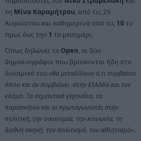
παρουσιαστές τον
Νίκο Στραβελάκη
και
τη
Μίνα Καραμήτρου
, από τις 25
Αυγούστου και καθημερινά από τις
10
το
πρωί έως την
1
το μεσημέρι.
Όπως δηλώνει το
Open
, οι δύο
δημοσιογράφοι που βρίσκονται ήδη στο
δυναμικό του
«θα μεταδίδουν ό,τι συμβαίνει
όπου και αν συμβαίνει -στην Ελλάδα και τον
κόσμο. Τα σημαντικά γεγονότα, το
παρασκήνιο και οι πρωταγωνιστές στην
πολιτική, την οικονομία, την κοινωνία, τη
διεθνή σκηνή, τον πολιτισμό, τον αθλητισμό»
.