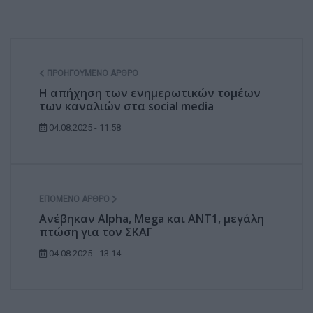
ΠΡΟΗΓΟΎΜΕΝΟ ΆΡΘΡΟ
Η απήχηση των ενημερωτικών τομέων
των καναλιών στα social media
04.08.2025 - 11:58
ΕΠΌΜΕΝΟ ΆΡΘΡΟ
Ανέβηκαν Alpha, Mega και ΑΝΤ1, μεγάλη
πτώση για τον ΣΚΑΪ
04.08.2025 - 13:14