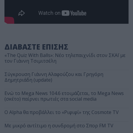
ΔΙΑΒΑΣΤΕ ΕΠΙΣΗΣ
«The Quiz With Balls»: Νέο τηλεπαιχνίδι στον ΣΚΑΪ με
τον Γιάννη Τσιμιτσέλη
Σύγκρουση Γιάννη Αλαφούζου και Γρηγόρη
Δημητριάδη (update)
Ενώ το Mega News 104.6 ετοιμάζεται, το Mega News
(σκέτο) παίρνει πρωτιές στα social media
Ο Alpha θα προβάλλει το «Ριφιφί» της Cosmote TV
Με μικρό αντίτιμο η συνδρομή στο Σπορ FM TV