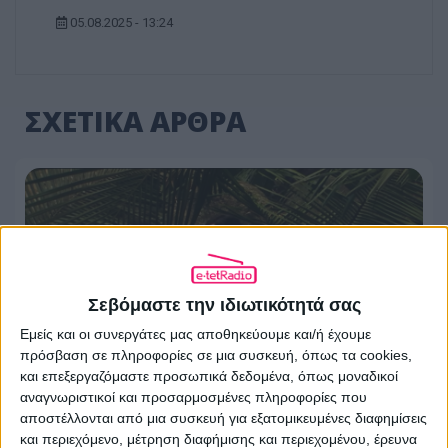
05.08.2025 - 13:24
ΣΧΕΤΙΚΑ ΑΡΘΡΑ
Σεβόμαστε την ιδιωτικότητά σας
Εμείς και οι συνεργάτες μας αποθηκεύουμε και/ή έχουμε
πρόσβαση σε πληροφορίες σε μια συσκευή, όπως τα cookies,
και επεξεργαζόμαστε προσωπικά δεδομένα, όπως μοναδικοί
αναγνωριστικοί και προσαρμοσμένες πληροφορίες που
αποστέλλονται από μια συσκευή για εξατομικευμένες διαφημίσεις
Ποια Ελληνίδα τραγουδίστρια θα
και περιεχόμενο, μέτρηση διαφήμισης και περιεχομένου, έρευνα