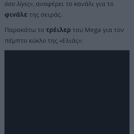
όσο λίγες»
, αναφέρει το κανάλι για το
φινάλε
της σειράς.
Παρακάτω το
τρέιλερ
του Mega για τον
πέμπτο κύκλο της «Ελιάς»: