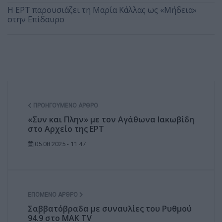
Η ΕΡΤ παρουσιάζει τη Μαρία Κάλλας ως «Μήδεια»
στην Επίδαυρο
ΠΡΟΗΓΟΎΜΕΝΟ ΆΡΘΡΟ
«Συν και Πλην» με τον Αγάθωνα Ιακωβίδη
στο Αρχείο της ΕΡΤ
05.08.2025 - 11:47
ΕΠΌΜΕΝΟ ΆΡΘΡΟ
Σαββατόβραδα με συναυλίες του Ρυθμού
94.9 στο ΜΑΚ TV