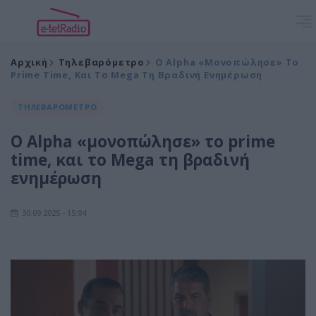
Αρχική
Τηλεβαρόμετρο
Ο Alpha «μονοπώλησε» Το
Prime Time, Και Το Mega Τη Βραδινή Ενημέρωση
ΤΗΛΕΒΑΡΟΜΕΤΡΟ
Ο Alpha «μονοπώλησε» το prime
time, και το Mega τη βραδινή
ενημέρωση
30.09.2025 - 15:04