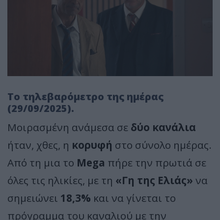
Το τηλεβαρόμετρο της ημέρας
(29/09/2025).
Μοιρασμένη ανάμεσα σε
δύο κανάλια
ήταν, χθες, η
κορυφή
στο σύνολο ημέρας.
Από τη μια το
Mega
πήρε την πρωτιά σε
όλες τις ηλικίες, με τη
«Γη της Ελιάς»
να
σημειώνει
18,3%
και να γίνεται το
πρόγραμμα του καναλιού με την