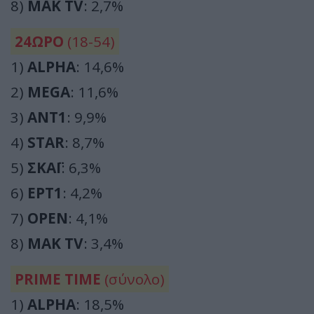
8)
ΜΑΚ TV
: 2,7%
24ΩΡΟ
(18-54)
1)
ALPHA
: 14,6%
2)
MEGA
: 11,6%
3)
ΑΝΤ1
: 9,9%
4)
STAR
: 8,7%
5)
ΣΚΑΪ
: 6,3%
6)
ΕΡΤ1
: 4,2%
7)
OPEN
: 4,1%
8)
ΜΑΚ TV
: 3,4%
PRIME TIME
(σύνολο)
1)
ALPHA
: 18,5%