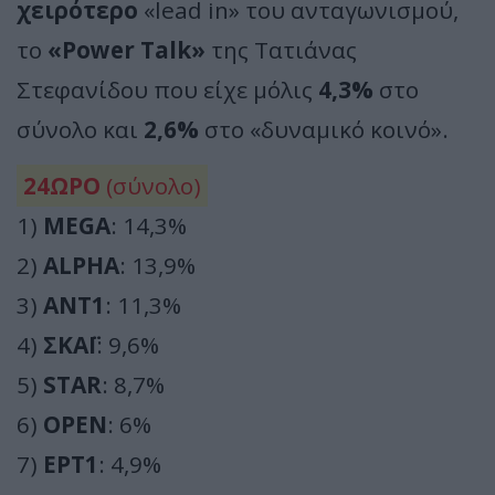
χειρότερο
«lead in» του ανταγωνισμού,
το
«Power Talk»
της Τατιάνας
Στεφανίδου που είχε μόλις
4,3%
στο
σύνολο και
2,6%
στο «δυναμικό κοινό».
24ΩΡΟ
(σύνολο)
1)
MEGA
: 14,3%
2)
ALPHA
: 13,9%
3)
ΑΝΤ1
: 11,3%
4)
ΣΚΑΪ
: 9,6%
5)
STAR
: 8,7%
6)
OPEN
: 6%
7)
ΕΡΤ1
: 4,9%