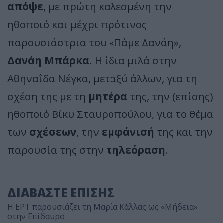
απόψε
, με πρώτη καλεσμένη την
ηθοποιό και μέχρι πρότινος
παρουσιάστρια του «Πάμε Δανάη»,
Δανάη Μπάρκα
. Η ίδια μιλά στην
Αθηναΐδα Νέγκα, μεταξύ άλλων, για τη
σχέση της με τη
μητέρα
της, την (επίσης)
ηθοποιό Βίκυ Σταυροπούλου, για το θέμα
των
σχέσεων
, την
εμφάνισή
της και την
παρουσία της στην
τηλεόραση
.
ΔΙΑΒΑΣΤΕ ΕΠΙΣΗΣ
Η ΕΡΤ παρουσιάζει τη Μαρία Κάλλας ως «Μήδεια»
στην Επίδαυρο