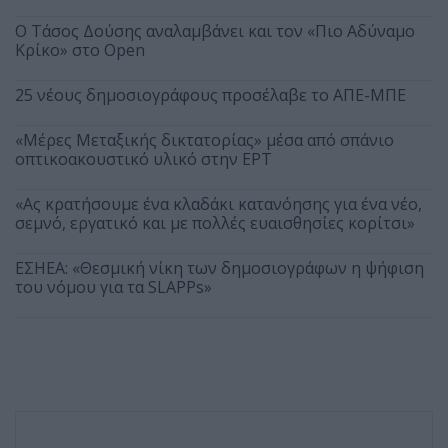
Ο Τάσος Δούσης αναλαμβάνει και τον «Πιο Αδύναμο
Κρίκο» στο Open
25 νέους δημοσιογράφους προσέλαβε το ΑΠΕ-ΜΠΕ
«Μέρες Μεταξικής δικτατορίας» μέσα από σπάνιο
οπτικοακουστικό υλικό στην ΕΡΤ
«Ας κρατήσουμε ένα κλαδάκι κατανόησης για ένα νέο,
σεμνό, εργατικό και με πολλές ευαισθησίες κορίτσι»
ΕΣΗΕΑ: «Θεσμική νίκη των δημοσιογράφων η ψήφιση
του νόμου για τα SLAPPs»