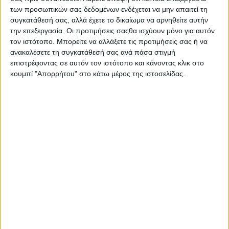
των προσωπικών σας δεδομένων ενδέχεται να μην απαιτεί τη
συγκατάθεσή σας, αλλά έχετε το δικαίωμα να αρνηθείτε αυτήν
την επεξεργασία. Οι προτιμήσεις σαςθα ισχύουν μόνο για αυτόν
τον ιστότοπο. Μπορείτε να αλλάξετε τις προτιμήσεις σας ή να
ανακαλέσετε τη συγκατάθεσή σας ανά πάσα στιγμή
επιστρέφοντας σε αυτόν τον ιστότοπο και κάνοντας κλικ στο
κουμπί "Απορρήτου" στο κάτω μέρος της ιστοσελίδας.
Αποχώρησε από τα Παραπολιτικά 90.1
η Νίκη Λυμπεράκη
24.07.2026 - 14:57