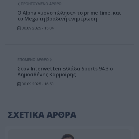
ΠΡΟΗΓΟΎΜΕΝΟ ΆΡΘΡΟ
Ο Alpha «μονοπώλησε» το prime time, και
το Mega τη βραδινή ενημέρωση
30.09.2025 - 15:04
ΕΠΌΜΕΝΟ ΆΡΘΡΟ
Στον Interwetten Ελλάδα Sports 94.3 ο
Δημοσθένης Καρμοίρης
30.09.2025 - 16:53
ΣΧΕΤΙΚΑ ΑΡΘΡΑ