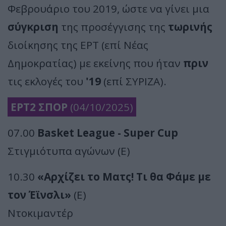
Φεβρουάριο του 2019, ώστε να γίνει μια
σύγκριση
της προσέγγισης της
τωρινής
διοίκησης της ΕΡΤ (επί Νέας
Δημοκρατίας) με εκείνης που ήταν
πριν
τις εκλογές του
'19
(επί ΣΥΡΙΖΑ).
ΕΡΤ2 ΣΠΟΡ
(04/10/2025)
07.00
Basket League - Super Cup
Στιγμιότυπα αγώνων (E)
10.30
«Αρχίζει το Ματς! Τι θα Φάμε με
τον Έϊνσλι»
(E)
Ντοκιμαντέρ