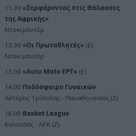
11.30
«Σερφάροντας στις Θάλασσες
της Αφρικής»
Ντοκιμαντέρ
12.30
«Οι Πρωταθλητές»
(E)
Ντοκιμαντέρ
13.00
«Auto Moto ΕΡΤ»
(E)
14.00
Ποδόσφαιρο Γυναικών
Αστέρας Τρίπολης - Παναθηναϊκός (Z)
16.00
Basket League
Κολοσσός - ΑΕΚ (Z)