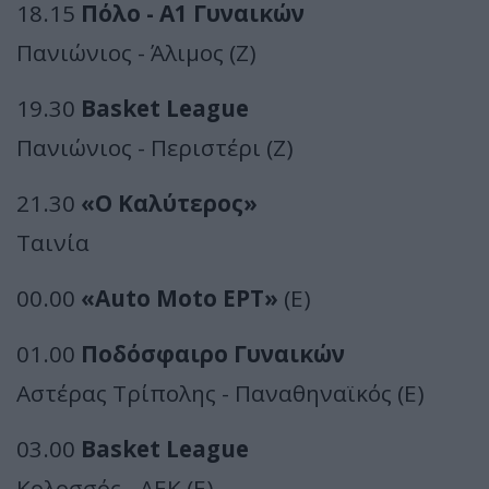
18.15
Πόλο - Α1 Γυναικών
Πανιώνιος - Άλιμος (Z)
19.30
Basket League
Πανιώνιος - Περιστέρι (Z)
21.30
«Ο Καλύτερος»
Ταινία
00.00
«Auto Moto ΕΡΤ»
(E)
01.00
Ποδόσφαιρο Γυναικών
Αστέρας Τρίπολης - Παναθηναϊκός (E)
03.00
Basket League
Κολοσσός - ΑΕΚ (E)