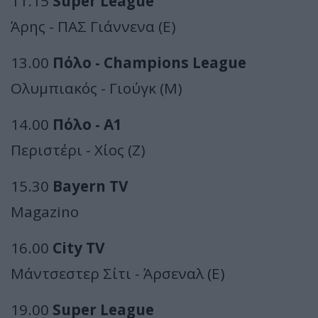
11.15
Super League
Άρης - ΠΑΣ Γιάννενα (Ε)
13.00
Πόλο - Champions League
Ολυμπιακός - Γιούγκ (Μ)
14.00
Πόλο - Α1
Περιστέρι - Χίος (Ζ)
15.30
Bayern TV
Magazino
16.00
City TV
Μάντσεστερ Σίτι - Άρσεναλ (Ε)
19.00
Super League