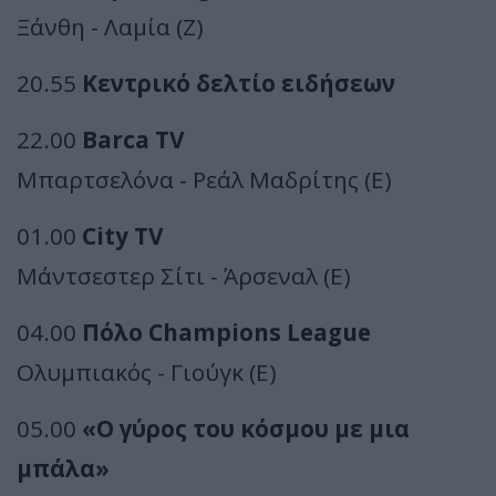
Ξάνθη - Λαμία (Ζ)
20.55
Κεντρικό δελτίο ειδήσεων
22.00
Barca TV
Μπαρτσελόνα - Ρεάλ Μαδρίτης (Ε)
01.00
City TV
Μάντσεστερ Σίτι - Άρσεναλ (Ε)
04.00
Πόλο Champions League
Ολυμπιακός - Γιούγκ (Ε)
05.00
«Ο γύρος του κόσμου με μια
μπάλα»