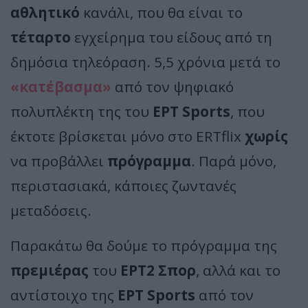
αθλητικό
κανάλι, που θα είναι το
τέταρτο
εγχείρημα του είδους από τη
δημόσια τηλεόραση. 5,5 χρόνια μετά το
«κατέβασμα»
από τον ψηφιακό
πολυπλέκτη της του
ΕΡΤ Sports
, που
έκτοτε βρίσκεται μόνο στο ERTflix
χωρίς
να προβάλλει
πρόγραμμα
. Παρά μόνο,
περιστασιακά, κάποιες ζωντανές
μεταδόσεις.
Παρακάτω θα δούμε το πρόγραμμα της
πρεμιέρας
του
ΕΡΤ2 Σπορ
, αλλά και το
αντίστοιχο της
ΕΡΤ Sports
από τον