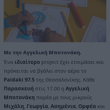
Με την Αγγελική Μποτονάκη.
Ένα
ιδιαίτερο
project έχει ετοιμάσει και
πρόκειται να βγάλει στον αέρα το
Paidaki 97.5
της Θεσσαλονίκης. Κάθε
Παρασκευή
στις 17.00 η
Αγγελική
Μποτονάκη
παρέα με τους μικρούς
Μιχάλη
,
Γεωργία
,
Ασημένια
,
Ορφέα
και