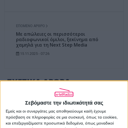
ΕΠΌΜΕΝΟ ΆΡΘΡΟ
Με απώλειες οι περισσότεροι
ραδιοφωνικοί όμιλοι, ξεκίνημα από
χαμηλά για τη Next Step Media
15.11.2025 - 07:26
ΣΧΕΤΙΚΑ ΑΡΘΡΑ
Σεβόμαστε την ιδιωτικότητά σας
Εμείς και οι συνεργάτες μας αποθηκεύουμε και/ή έχουμε
πρόσβαση σε πληροφορίες σε μια συσκευή, όπως τα cookies,
και επεξεργαζόμαστε προσωπικά δεδομένα, όπως μοναδικοί