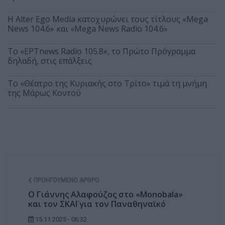
Η Alter Ego Media κατοχυρώνει τους τίτλους «Mega
News 104.6» και «Mega News Radio 104.6»
Το «ΕΡΤnews Radio 105.8», το Πρώτο Πρόγραμμα
δηλαδή, στις επάλξεις
Το «Θέατρο της Κυριακής στο Τρίτο» τιμά τη μνήμη
της Μάρως Κοντού
ΠΡΟΗΓΟΎΜΕΝΟ ΆΡΘΡΟ
Ο Γιάννης Αλαφούζος στο «Monobala»
και τον ΣΚΑΪ για τον Παναθηναϊκό
15.11.2025 - 06:32