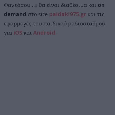
Φαντάσου...» θα είναι διαθέσιμα και
on
demand
στο site
paidaki975.gr
και τις
εφαρμογές του παιδικού ραδιοσταθμού
για
iOS
και
Android
.