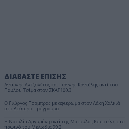
ΔΙΑΒΑΣΤΕ ΕΠΙΣΗΣ
Αντώνης Αντζολέτος και Γιάννης Καντέλης αντί του
Παύλου Τσίμα στον ΣΚΑΪ 100.3
O Γιώργος Τσάμπρας με αφιέρωμα στον Λάκη Χαλκιά
στο Δεύτερο Πρόγραμμα
Η Ναταλία Αργυράκη αντί της Ματούλας Κουστένη στο
πρωινό του Μελωδία 99.2