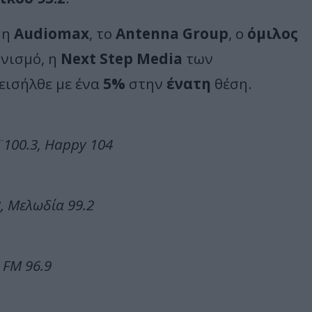
, η
Audiomax
, το
Antenna Group
, ο
όμιλος
νισμό, η
Next Step Media
των
 εισήλθε με ένα
5%
στην
ένατη
θέση.
 100.3, Happy 104
.3, Μελωδία 99.2
k FM 96.9