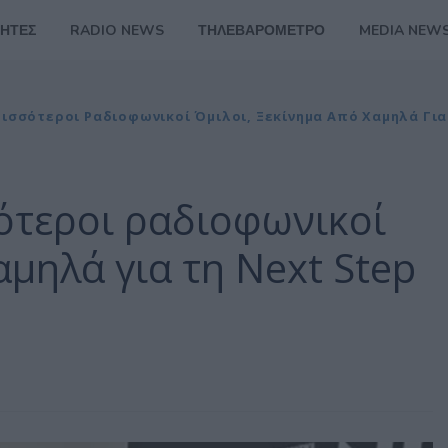
ΗΤΕΣ
RADIO NEWS
ΤΗΛΕΒΑΡΟΜΕΤΡΟ
MEDIA NEW
ισσότεροι Ραδιοφωνικοί Όμιλοι, Ξεκίνημα Από Χαμηλά Για
ότεροι ραδιοφωνικοί
αμηλά για τη Next Step