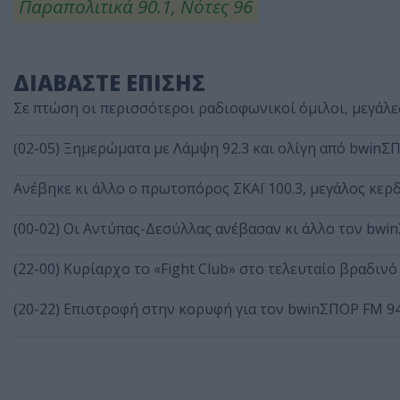
Παραπολιτικά 90.1, Νότες 96
ΔΙΑΒΑΣΤΕ ΕΠΙΣΗΣ
Σε πτώση οι περισσότεροι ραδιοφωνικοί όμιλοι, μεγάλες
(02-05) Ξημερώματα με Λάμψη 92.3 και ολίγη από bwinΣ
Ανέβηκε κι άλλο ο πρωτοπόρος ΣΚΑΪ 100.3, μεγάλος κερδ
(00-02) Οι Αντύπας-Δεσύλλας ανέβασαν κι άλλο τον bwin
(22-00) Κυρίαρχο το «Fight Club» στο τελευταίο βραδιν
(20-22) Επιστροφή στην κορυφή για τον bwinΣΠΟΡ FM 9