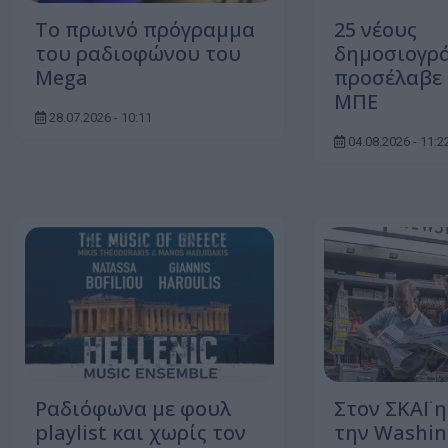
To πρωινό πρόγραμμα
25 νέους
του ραδιοφώνου του
δημοσιογρ
Mega
προσέλαβε 
ΜΠΕ
28.07.2026 - 10:11
04.08.2026 - 11:2
Ραδιόφωνα με φουλ
Στον ΣΚΑΪ η
playlist και χωρίς τον
την Washin