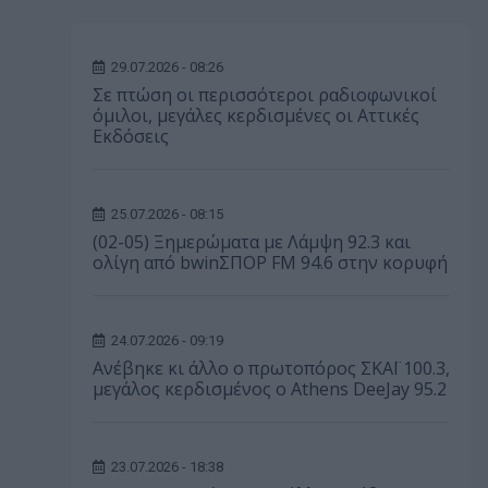
29.07.2026 - 08:26
Σε πτώση οι περισσότεροι ραδιοφωνικοί
όμιλοι, μεγάλες κερδισμένες οι Αττικές
Εκδόσεις
25.07.2026 - 08:15
(02-05) Ξημερώματα με Λάμψη 92.3 και
ολίγη από bwinΣΠΟΡ FM 94.6 στην κορυφή
24.07.2026 - 09:19
Ανέβηκε κι άλλο ο πρωτοπόρος ΣΚΑΪ 100.3,
μεγάλος κερδισμένος ο Athens DeeJay 95.2
23.07.2026 - 18:38