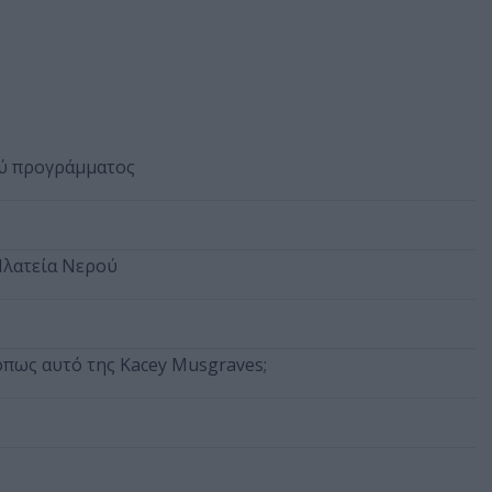
ού προγράμματος
Πλατεία Νερού
όπως αυτό της Kacey Musgraves;