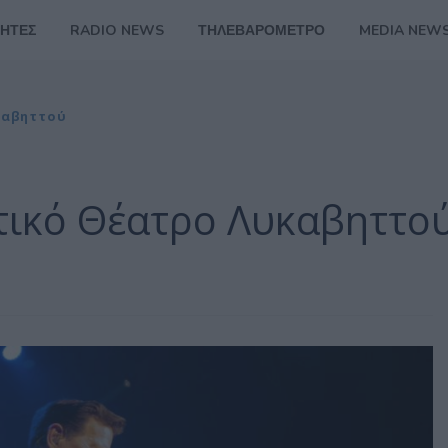
ΗΤΕΣ
RADIO NEWS
ΤΗΛΕΒΑΡΟΜΕΤΡΟ
MEDIA NEW
υκαβηττού
οτικό Θέατρο Λυκαβηττο