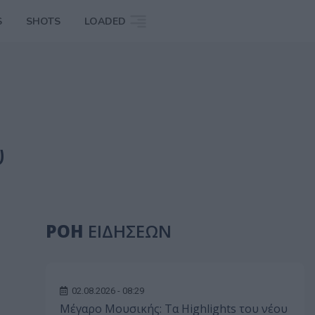
S
SHOTS
LOADED
ύ
ΡΟΗ
ΕΙΔΗΣΕΩΝ
02.08.2026 - 08:29
Μέγαρο Μουσικής: Τα Highlights του νέου