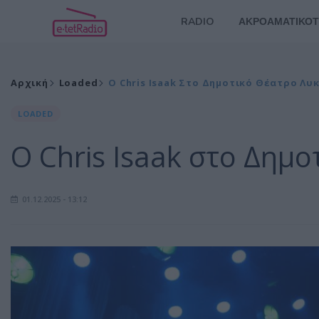
RADIO
ΑΚΡΟΑΜΑΤΙΚΟΤ
Αρχική
Loaded
Ο Chris Isaak Στο Δημοτικό Θέατρο Λ
LOADED
Ο Chris Isaak στο Δημ
01.12.2025 - 13:12