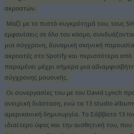
ακροατών.
Μαζί με το πιστό συγκρότημά του, τους Sil
εμφανίσεις σε όλο τον κόσμο, συνδυάζοντας 
μια σύγχρονη, δυναμική σκηνική παρουσία
ακροατές στο Spotify και περισσότερα από
παραμένει μέχρι σήμερα μια αδιαμφισβήτ
σύγχρονης μουσικής.
Οι συνεργασίες του με τον David Lynch π
ονειρική διάσταση, ενώ τα 13 studio albu
αμερικανική δημιουργία. Το Σάββατο 13 Ιο
ιδιαίτερο ύφος και την αισθητική του, πο