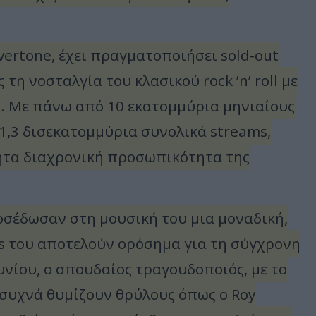
vertone, έχει πραγματοποιήσει sold-out
τη νοσταλγία του κλασικού rock ’n’ roll με
. Με πάνω από 10 εκατομμύρια μηνιαίους
 1,3 δισεκατομμύρια συνολικά streams,
ητα διαχρονική προσωπικότητα της
ροσέδωσαν στη μουσική του μια μοναδική,
ms του αποτελούν ορόσημα για τη σύγχρονη
υνίου, ο σπουδαίος τραγουδοποιός, με το
υ συχνά θυμίζουν θρύλους όπως ο Roy