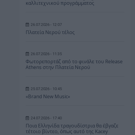
καλλιτεχνικού προγράμματος
26.07.2026 - 12:07
Πλατεία Νερού τέλος
26.07.2026 - 11:35
Φωτορεπορτάζ από το φινάλε του Release
Athens στην Πλατεία Νερού
25.07.2026 - 10:45
«Brand New Music»
24.07.2026 - 17:40
Ποια Ελληνίδα τραγουδίστρια θα έβγαζε
τέτοιο βίντεο, όπως αυτό της Kacey