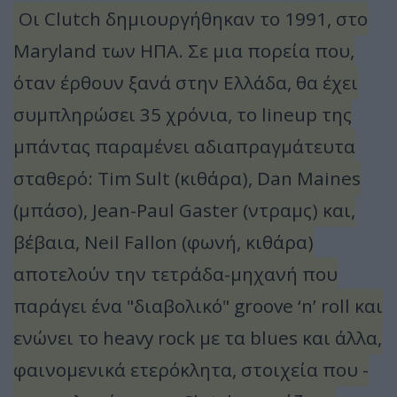
Οι Clutch δημιουργήθηκαν το 1991, στο
Maryland των ΗΠΑ. Σε μια πορεία που,
όταν έρθουν ξανά στην Ελλάδα, θα έχει
συμπληρώσει 35 χρόνια, το lineup της
μπάντας παραμένει αδιαπραγμάτευτα
σταθερό: Tim Sult (κιθάρα), Dan Maines
(μπάσο), Jean-Paul Gaster (ντραμς) και,
βέβαια, Neil Fallon (φωνή, κιθάρα)
αποτελούν την τετράδα-μηχανή που
παράγει ένα "διαβολικό" groove ‘n’ roll και
ενώνει το heavy rock με τα blues και άλλα,
φαινομενικά ετερόκλητα, στοιχεία που -