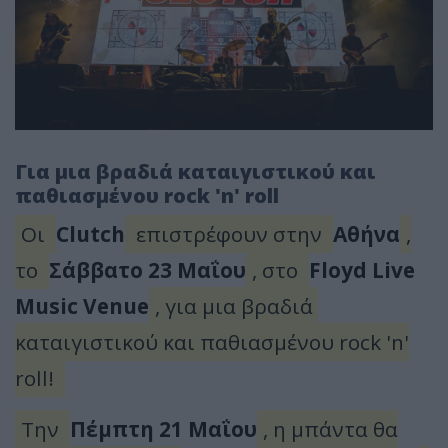
Για μια βραδιά καταιγιστικού και
παθιασμένου rock 'n' roll
Οι
Clutch
επιστρέφουν στην
Αθήνα
,
το
Σάββατο 23 Μαΐου
, στο
Floyd Live
Music Venue
, για μια βραδιά
καταιγιστικού και παθιασμένου rock 'n'
roll!
Την
Πέμπτη
21 Μαΐου
, η μπάντα θα