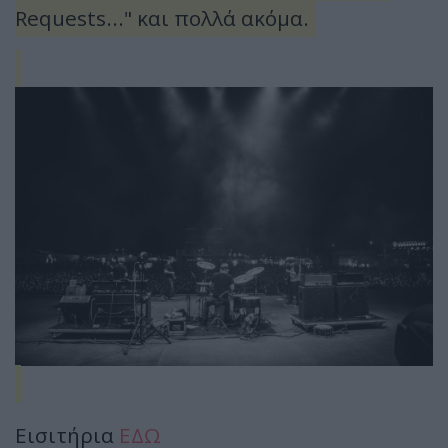
Requests..." και πολλά ακόμα.
Εισιτήρια
ΕΔΩ