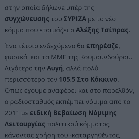
στην οποία δήλωνε υπέρ της
συγχώνευσης
του
ΣΥΡΙΖΑ
με το νέο
κόμμα που ετοιμάζει ο
Αλέξης Τσίπρας
.
Ένα τέτοιο ενδεχόμενο θα
επηρέαζε
,
φυσικά, και τα ΜΜΕ της Κουμουνδούρου.
Λιγότερο την
Αυγή
, αλλά πολύ
περισσότερο τον
105.5 Στο Κόκκινο
.
Όπως έχουμε αναφέρει και στο παρελθόν,
ο ραδιοσταθμός εκπέμπει νόμιμα από το
2011 με
ειδική Βεβαίωση Νόμιμης
Λειτουργίας
πολιτικού κόμματος,
κάνοντας χρήση του -καταργηθέντος,