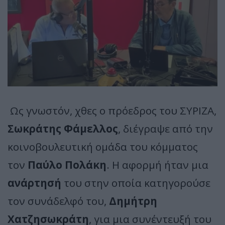
Ως γνωστόν, χθες ο πρόεδρος του ΣΥΡΙΖΑ,
Σωκράτης Φάμελλος
, διέγραψε από την
κοινοβουλευτική ομάδα του κόμματος
τον
Παύλο Πολάκη
. Η αφορμή ήταν μια
ανάρτησή
του στην οποία κατηγορούσε
τον συνάδελφό του,
Δημήτρη
Χατζησωκράτη
, για μια συνέντευξή του