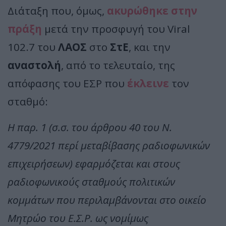
Διάταξη που, όμως,
ακυρώθηκε στην
πράξη
μετά την προσφυγή του Viral
102.7 του
ΛΑΟΣ
στο
ΣτΕ
, και την
αναστολή
, από το τελευταίο, της
απόφασης του ΕΣΡ που
έκλεινε
τον
σταθμό:
Η παρ. 1 (σ.σ. του άρθρου 40 του Ν.
4779/2021 περί μεταβίβασης ραδιοφωνικών
επιχειρήσεων) εφαρμόζεται και στους
ραδιοφωνικούς σταθμούς πολιτικών
κομμάτων που περιλαμβάνονται στο οικείο
Μητρώο του Ε.Σ.Ρ. ως νομίμως