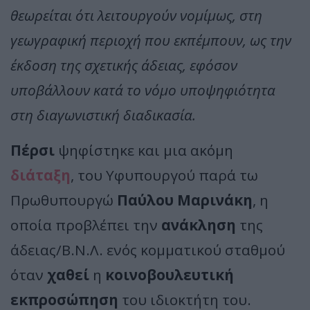
θεωρείται ότι λειτουργούν νομίμως, στη
γεωγραφική περιοχή που εκπέμπουν, ως την
έκδοση της σχετικής άδειας, εφόσον
υποβάλλουν κατά το νόμο υποψηφιότητα
στη διαγωνιστική διαδικασία.
Πέρσι
ψηφίστηκε και μια ακόμη
διάταξη
, του Υφυπουργού παρά τω
Πρωθυπουργώ
Παύλου Μαρινάκη
, η
οποία προβλέπει την
ανάκληση
της
άδειας/Β.Ν.Λ. ενός κομματικού σταθμού
όταν
χαθεί
η
κοινοβουλευτική
εκπροσώπηση
του ιδιοκτήτη του.