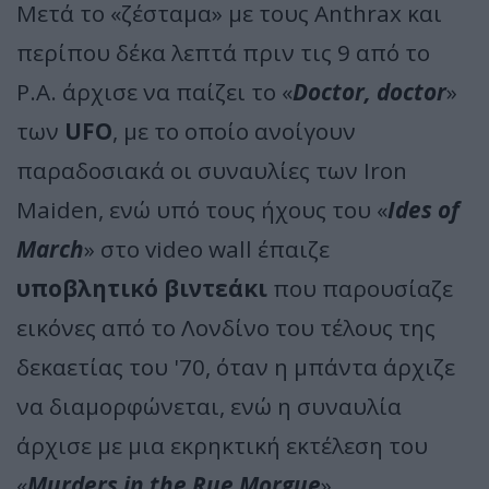
Μετά το «ζέσταμα» με τους Anthrax και
περίπου δέκα λεπτά πριν τις 9 από το
P.A. άρχισε να παίζει το «
Doctor, doctor
»
των
UFO
, με το οποίο ανοίγουν
παραδοσιακά οι συναυλίες των Iron
Maiden, ενώ υπό τους ήχους του «
Ides of
March
» στο video wall έπαιζε
υποβλητικό βιντεάκι
που παρουσίαζε
εικόνες από το Λονδίνο του τέλους της
δεκαετίας του '70, όταν η μπάντα άρχιζε
να διαμορφώνεται, ενώ η συναυλία
άρχισε με μια εκρηκτική εκτέλεση του
«
Murders in the Rue Morgue
».