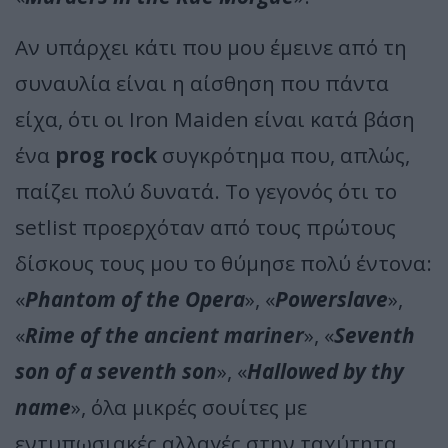
Αν υπάρχει κάτι που μου έμεινε από τη
συναυλία είναι η αίσθηση που πάντα
είχα, ότι οι Iron Maiden είναι κατά βάση
ένα
prog rock
συγκρότημα που, απλώς,
παίζει πολύ δυνατά. Το γεγονός ότι το
setlist προερχόταν από τους πρώτους
δίσκους τους μου το θύμησε πολύ έντονα:
«
Phantom of the Opera
», «
Powerslave
»,
«
Rime of the ancient mariner
», «
Seventh
son of a seventh son
», «
Hallowed by thy
name
», όλα μικρές σουίτες με
εντυπωσιακές αλλαγές στην ταχύτητα,