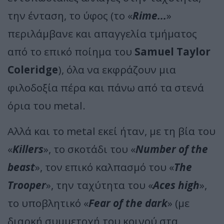
την ένταση, το ύφος (το «
Rime...
»
περιλάμβανε και απαγγελία τμήματος
από το επικό ποίημα του
Samuel Taylor
Coleridge
), όλα να εκφράζουν μια
φιλοδοξία πέρα και πάνω από τα στενά
όρια του metal.
Αλλά και το metal εκεί ήταν, με τη βία του
«
Killers
», το σκοτάδι του «
Number of the
beast
», τον επικό καλπασμό του «
The
Trooper
», την ταχύτητα του «
Aces high
»,
το υποβλητικό «
Fear of the dark
» (με
διαρκή συμμετοχή του κοινού στα