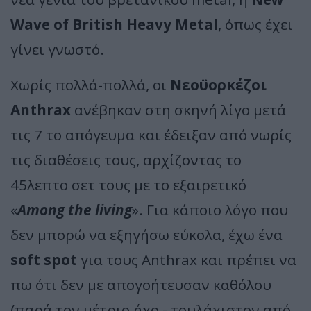
Wave of British Heavy Metal
, όπως έχει
γίνει γνωστό.
Χωρίς πολλά-πολλά, οι
Νεοϋορκέζοι
Anthrax
ανέβηκαν στη σκηνή λίγο μετά
τις 7 το απόγευμα και έδειξαν από νωρίς
τις διαθέσεις τους, αρχίζοντας το
45λεπτο σετ τους με το εξαιρετικό
«
Among the living
». Για κάποιο λόγο που
δεν μπορώ να εξηγήσω εύκολα, έχω ένα
soft spot
για τους Anthrax και πρέπει να
πω ότι δεν με απογοήτευσαν καθόλου
(παρά τον μέτριο ήχο - τουλάχιστον από