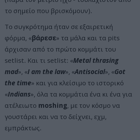
το σημείο που βρισκόμουν).
Το συγκρότημα ήταν σε εξαιρετική
φόρμα, «
βάρεσε
» τα μάλα και τα pits
άρχισαν από το πρώτο κομμάτι του
setlist. Και τι setlist: «
Metal thrasing
mad
», «
I am the law
», «
Antisocial
», «
Got
the time
» και για κλείσιμο το ιστορικό
«
Indians
», όλα τα κομμάτια ένα κι ένα για
ατέλειωτο
moshing
, με τον κόσμο να
γουστάρει και να το δείχνει, εχμ,
εμπράκτως.