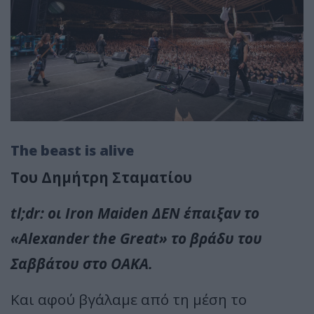
The beast is alive
Του Δημήτρη Σταματίου
tl;dr: οι Iron Maiden ΔΕΝ έπαιξαν το
«Alexander the Great» το βράδυ του
Σαββάτου στο ΟΑΚΑ.
Και αφού βγάλαμε από τη μέση το