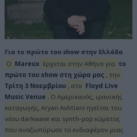
Για το πρώτο του show στην Ελλάδα
O
Mareux
έρχεται στην Αθήνα για
το
πρώτο του show στη χώρα μας
, την
Τρίτη 3 Νοεμβρίου
, στο
Floyd Live
Music Venue
. Ο Αμερικανός, ιρανικής
καταγωγής, Aryan Ashtiani ηγείται του
νέου darkwave και synth-pop κύματος
που αναζωπύρωσε το ενδιαφέρον μιας