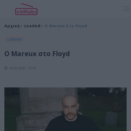
Αρχική
Loaded
O Mareux Στο Floyd
LOADED
O Mareux στο Floyd
25.05.2026 - 15:19