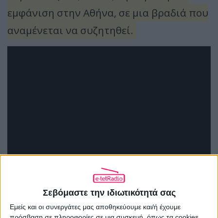
εμφάνιση στην Αθήνα, σε μια βραδιά που
αναμένεται να συζητηθεί.
Σεβόμαστε την ιδιωτικότητά σας
Εμείς και οι συνεργάτες μας αποθηκεύουμε και/ή έχουμε
πρόσβαση σε πληροφορίες σε μια συσκευή, όπως τα cookies,