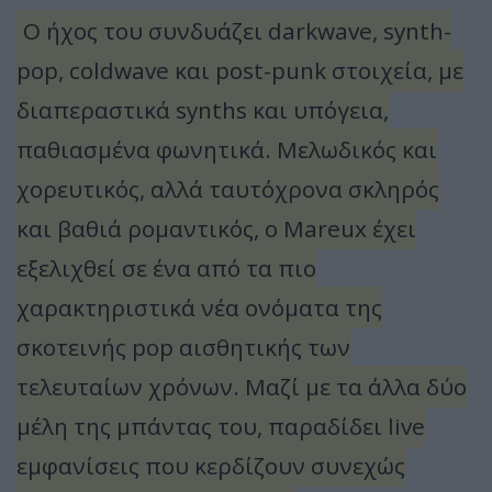
Ο ήχος του συνδυάζει darkwave, synth-
pop, coldwave και post-punk στοιχεία, με
διαπεραστικά synths και υπόγεια,
παθιασμένα φωνητικά. Μελωδικός και
χορευτικός, αλλά ταυτόχρονα σκληρός
και βαθιά ρομαντικός, ο Mareux έχει
εξελιχθεί σε ένα από τα πιο
χαρακτηριστικά νέα ονόματα της
σκοτεινής pop αισθητικής των
τελευταίων χρόνων. Μαζί με τα άλλα δύο
μέλη της μπάντας του, παραδίδει live
εμφανίσεις που κερδίζουν συνεχώς