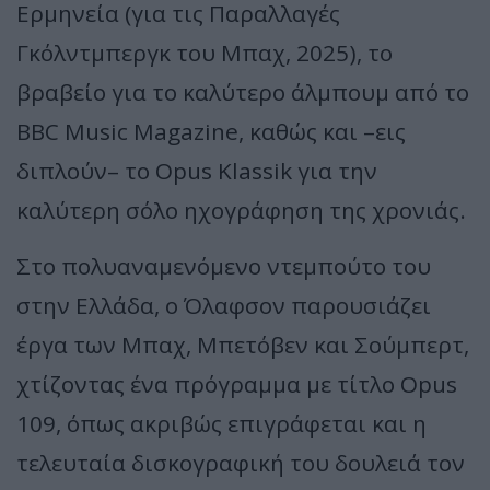
Ερμηνεία (για τις Παραλλαγές
Γκόλντμπεργκ του Μπαχ, 2025), το
βραβείο για το καλύτερο άλμπουμ από το
BBC Music Magazine, καθώς και –εις
διπλούν– το Opus Klassik για την
καλύτερη σόλο ηχογράφηση της χρονιάς.
Στο πολυαναμενόμενο ντεμπούτο του
στην Ελλάδα, ο Όλαφσον παρουσιάζει
έργα των Μπαχ, Μπετόβεν και Σούμπερτ,
χτίζοντας ένα πρόγραμμα με τίτλο Opus
109, όπως ακριβώς επιγράφεται και η
τελευταία δισκογραφική του δουλειά τον