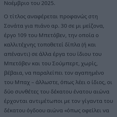
Νοέμβριο του 2025.
Ο τίτλος αναφέρεται προφανώς στη
Σονάτα για πιάνο αρ. 30 σε μι μείζονα,
έργο 109 του Μπετόβεν, την οποία ο
καλλιτέχνης τοποθετεί δίπλα (ή και
απέναντι) σε άλλα έργα του ίδιου του
Μπετόβεν και του Σούμπερτ, χωρίς,
βέβαια, να παραλείπει τον αγαπημένο
του Μπαχ – άλλωστε, όπως λέει ο ίδιος, οι
δύο συνθέτες του δέκατου ένατου αιώνα
έρχονται αντιμέτωποι με τον γίγαντα του
δέκατου όγδοου αιώνα «όπως οφείλει να