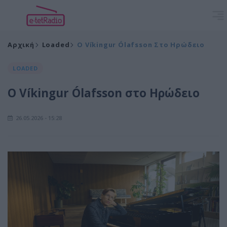
Αρχική
Loaded
Ο Víkingur Ólafsson Στο Ηρώδειο
LOADED
Ο Víkingur Ólafsson στο Ηρώδειο
26.05.2026 - 15:28