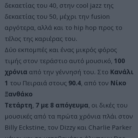
δεκαετίας του 40, στην cool jazz της
δεκαετίας του 50, μέχρι την fusion
αργότερα, αλλά και το hip hop πρoς το
τέλος της καριέρας του.
Δύο εκπομπές και ένας μικρός φόρος
τιμής στον τεράστιο αυτό μουσικό,
100
χρόνια
από την γέννησή του. Στο
Κανάλι
1
του Πειραιά στους
90.4
, από τον
Νίκο
Ξανθάκο
Τετάρτη
,
7 με 8 απόγευμα
, οι δικές του
μουσικές από τα πρώτα χρόνια πλάι στον
Billy Eckstine, τον Dizzy και Charlie Parker