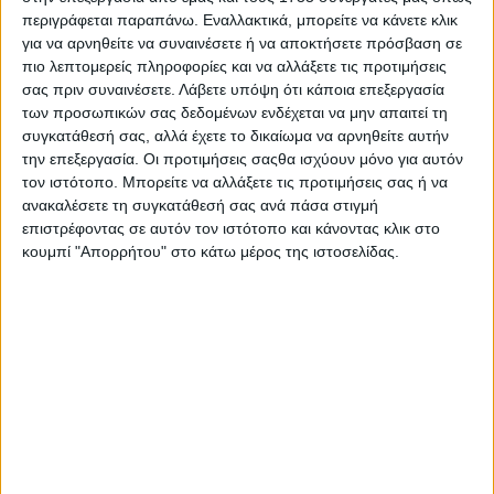
περιγράφεται παραπάνω. Εναλλακτικά, μπορείτε να κάνετε κλικ
για να αρνηθείτε να συναινέσετε ή να αποκτήσετε πρόσβαση σε
πιο λεπτομερείς πληροφορίες και να αλλάξετε τις προτιμήσεις
σας πριν συναινέσετε.
Λάβετε υπόψη ότι κάποια επεξεργασία
των προσωπικών σας δεδομένων ενδέχεται να μην απαιτεί τη
«Brand New Music»
συγκατάθεσή σας, αλλά έχετε το δικαίωμα να αρνηθείτε αυτήν
την επεξεργασία. Οι προτιμήσεις σαςθα ισχύουν μόνο για αυτόν
25.07.2026 - 10:45
τον ιστότοπο. Μπορείτε να αλλάξετε τις προτιμήσεις σας ή να
ανακαλέσετε τη συγκατάθεσή σας ανά πάσα στιγμή
επιστρέφοντας σε αυτόν τον ιστότοπο και κάνοντας κλικ στο
κουμπί "Απορρήτου" στο κάτω μέρος της ιστοσελίδας.