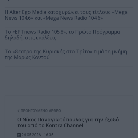
Η Alter Ego Media κατοχυρώνει τους τίτλους «Mega
News 104.6» και «Mega News Radio 104.6»
Το «ΕΡΤnews Radio 105.8», το Πρώτο Πρόγραμμα
δηλαδή, στις επάλξεις
Το «Θέατρο της Κυριακής στο Τρίτο» τιμά τη μνήμη
της Μάρως Κοντού
ΠΡΟΗΓΟΎΜΕΝΟ ΆΡΘΡΟ
Ο Νίκος Παναγιωτόπουλος για την έξοδό
του από το Kontra Channel
26.05.2026 - 16:35