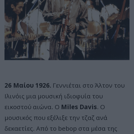
26 Μαίου 1926.
Γεννιέται στο Άλτον του
Ιλινόις μια μουσική ιδιοφυία του
εικοστού αιώνα. Ο
Miles Davis
. Ο
μουσικός που εξέλιξε την τζαζ ανά
δεκαετίες. Από το bebop στα μέσα της