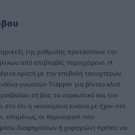
όβου
στηρικτές της ρύθμισης προτάσσουν την
ηλίκων από επιβλαβές περιεχόμενο. Η
έγινε ορατή με την επιβολή τσουχτερών
ανάλια γνωστών Trapper για βίντεο κλιπ
ροέβαλαν τη βία, τα ναρκωτικά και τον
ι στο ότι η «κινούμενη εικόνα με ήχο» στο
ι, επομένως, οι δημιουργοί που
(μέσω διαφημίσεων ή χορηγιών) πρέπει να