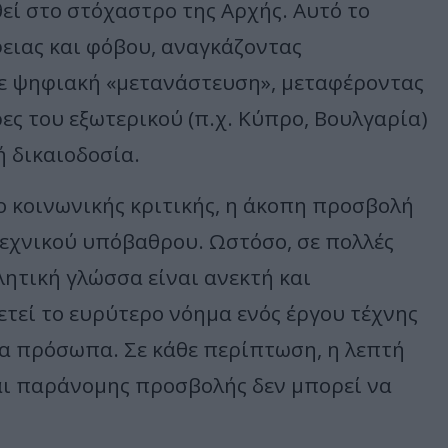
εί στο στόχαστρο της Αρχής. Αυτό το
ειας και φόβου, αναγκάζοντας
 σε ψηφιακή «μετανάστευση», μεταφέροντας
ες του εξωτερικού (π.χ. Κύπρο, Βουλγαρία)
 δικαιοδοσία.
ο κοινωνικής κριτικής, η άκοπη προσβολή
τεχνικού υπόβαθρου. Ωστόσο, σε πολλές
λητική γλώσσα είναι ανεκτή και
εί το ευρύτερο νόημα ενός έργου τέχνης
ια πρόσωπα. Σε κάθε περίπτωση, η λεπτή
αι παράνομης προσβολής δεν μπορεί να