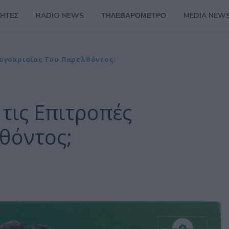
ΗΤΕΣ
RADIO NEWS
ΤΗΛΕΒΑΡΟΜΕΤΡΟ
MEDIA NEW
Λογοκρισίας Του Παρελθόντος;
 τις Επιτροπές
θόντος;