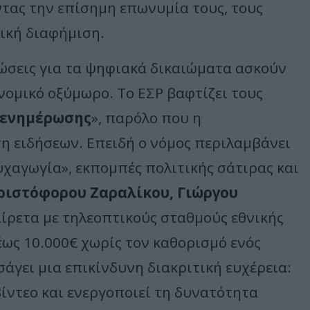
ντας την επίσημη επωνυμία τους, τους
ική διαφήμιση.
ενώσεις για τα ψηφιακά δικαιώματα ασκούν
νομικό οξύμωρο. Το ΕΣΡ βαφτίζει τους
 ενημέρωσης
», παρόλο που η
η ειδήσεων. Επειδή ο νόμος περιλαμβάνει
χαγωγία», εκπομπές πολιτικής σάτιρας και
ριστόφορου Ζαραλίκου, Γιώργου
ίρετα με τηλεοπτικούς σταθμούς εθνικής
έως 10.000€ χωρίς τον καθορισμό ενός
σάγει μια επικίνδυνη διακριτική ευχέρεια:
ίντεο και ενεργοποιεί τη δυνατότητα