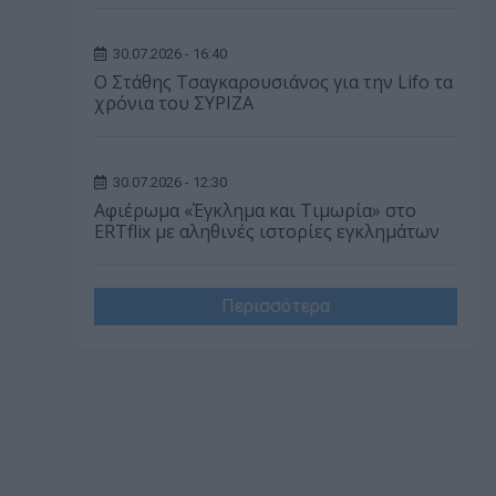
30.07.2026 - 16:40
Ο Στάθης Τσαγκαρουσιάνος για την Lifo τα
χρόνια του ΣΥΡΙΖΑ
30.07.2026 - 12:30
Αφιέρωμα «Έγκλημα και Τιμωρία» στο
ERTflix με αληθινές ιστορίες εγκλημάτων
Περισσότερα