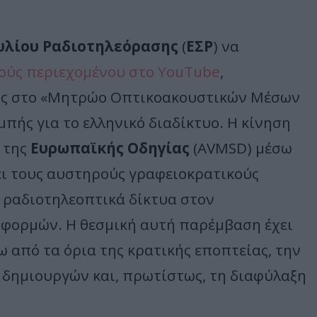
υλίου Ραδιοτηλεόρασης
(
ΕΣΡ
) να
γούς περιεχομένου στο YouTube
,
υς στο «Μητρώο Οπτικοακουστικών Μέσων
πής για το ελληνικό διαδίκτυο. Η κίνηση
 της
Ευρωπαϊκής Οδηγίας
(AVMSD) μέσω
ει τους αυστηρούς γραφειοκρατικούς
 ραδιοτηλεοπτικά δίκτυα στον
φορμών. Η θεσμική αυτή παρέμβαση έχει
 από τα όρια της κρατικής εποπτείας, την
δημιουργών και, πρωτίστως, τη διαφύλαξη