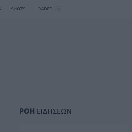
S
SHOTS
LOADED
ΡΟΗ
ΕΙΔΗΣΕΩΝ