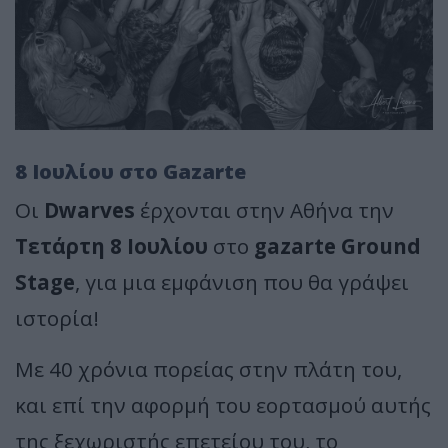
8 Ιουλίου στο Gazarte
Οι
Dwarves
έρχονται στην Αθήνα την
Τετάρτη 8 Ιουλίου
στο
gazarte Ground
Stage
, για μια εμφάνιση που θα γράψει
ιστορία!
Με 40 χρόνια πορείας στην πλάτη του,
και επί την αφορμή του εορτασμού αυτής
της ξεχωριστής επετείου του, το