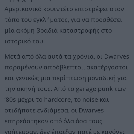
Αμερικανικό κουιντέτο επιστρέφει στον
τόπο του εγκλήματος, για να προσθέσει
μία ακόμη βραδιά καταστροφής στο
ιστορικό του.
Μετά από όλα αυτά τα χρόνια, οι Dwarves
παραμένουν απρόβλεπτοι, ακατέργαστοι
και γενικώς μια περίπτωση μοναδική για
την σκηνή τους. Από το garage punk των
‘80s μέχρι το hardcore, το noise και
οτιδήποτε ενδιάμεσα, οι Dwarves
επηρεάστηκαν από όλα όσα τους
γοήτευσαν, δεν έπαιξαν ποτέ με κανόνες