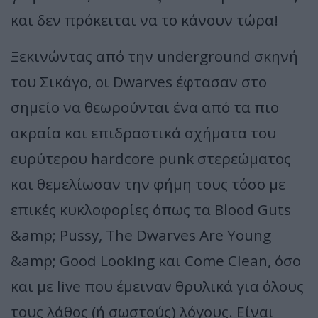
και δεν πρόκειται να το κάνουν τώρα!
Ξεκινώντας από την underground σκηνή
του Σικάγο, οι Dwarves έφτασαν στο
σημείο να θεωρούνται ένα από τα πιο
ακραία και επιδραστικά σχήματα του
ευρύτερου hardcore punk στερεώματος
και θεμελίωσαν την φήμη τους τόσο με
επικές κυκλοφορίες όπως τα Blood Guts
&amp; Pussy, The Dwarves Are Young
&amp; Good Looking και Come Clean, όσο
και με live που έμειναν θρυλικά για όλους
τους λάθος (ή σωστούς) λόγους. Είναι