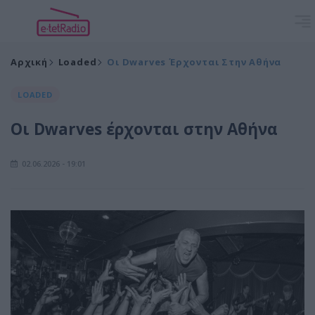
Αρχική
Loaded
Οι Dwarves Έρχονται Στην Αθήνα
LOADED
Οι Dwarves έρχονται στην Αθήνα
02.06.2026 - 19:01