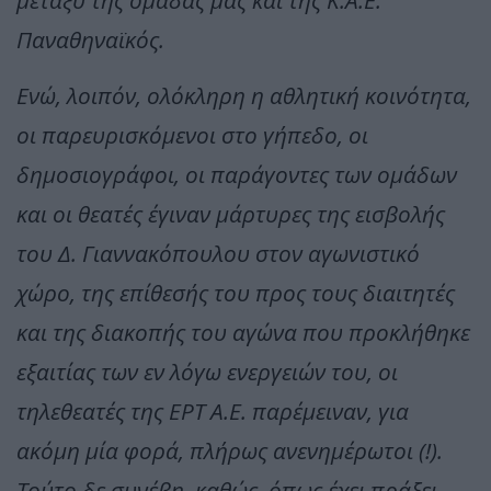
μεταξύ της ομάδας μας και της Κ.Α.Ε.
Παναθηναϊκός.
Ενώ, λοιπόν, ολόκληρη η αθλητική κοινότητα,
οι παρευρισκόμενοι στο γήπεδο, οι
δημοσιογράφοι, οι παράγοντες των ομάδων
και οι θεατές έγιναν μάρτυρες της εισβολής
του Δ. Γιαννακόπουλου στον αγωνιστικό
χώρο, της επίθεσής του προς τους διαιτητές
και της διακοπής του αγώνα που προκλήθηκε
εξαιτίας των εν λόγω ενεργειών του, οι
τηλεθεατές της ΕΡΤ Α.Ε. παρέμειναν, για
ακόμη μία φορά, πλήρως ανενημέρωτοι (!).
Τούτο δε συνέβη, καθώς, όπως έχει πράξει