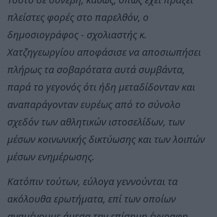
πλείστες φορές στο παρελθόν, ο
δημοσιογράφος - σχολιαστής κ.
Χατζηγεωργίου αποφάσισε να αποσιωπήσει
πλήρως τα σοβαρότατα αυτά συμβάντα,
παρά το γεγονός ότι ήδη μεταδίδονταν και
αναπαράγονταν ευρέως από το σύνολο
σχεδόν των αθλητικών ιστοσελίδων, των
μέσων κοινωνικής δικτύωσης και των λοιπών
μέσων ενημέρωσης.
Κατόπιν τούτων, εύλογα γεννούνται τα
ακόλουθα ερωτήματα, επί των οποίων
αναμένουμε άμεσα την επίσημη έγγραφη