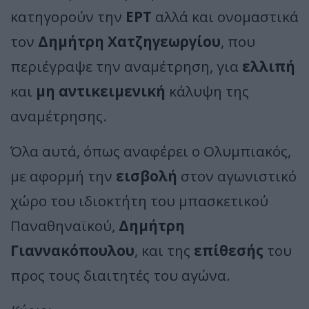
κατηγορούν την
ΕΡΤ
αλλά και ονομαστικά
τον
Δημήτρη Χατζηγεωργίου
, που
περιέγραψε την αναμέτρηση, για
ελλιπή
και
μη αντικειμενική
κάλυψη της
αναμέτρησης.
Όλα αυτά, όπως αναφέρει ο Ολυμπιακός,
με αφορμή την
εισβολή
στον αγωνιστικό
χώρο του ιδιοκτήτη του μπασκετικού
Παναθηναϊκού,
Δημήτρη
Γιαννακόπουλου
, και της
επίθεσής
του
προς τους διαιτητές του αγώνα.