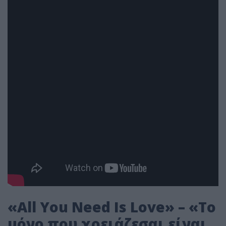
«All You Need Is Love» – «Το
μόνο που χρειάζεσαι είναι