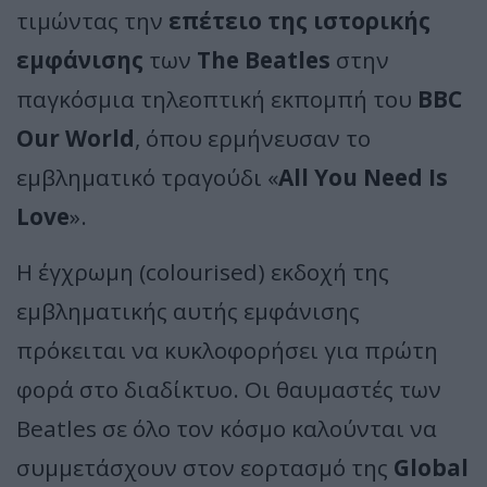
τιμώντας την
επέτειο της ιστορικής
εμφάνισης
των
The Beatles
στην
παγκόσμια τηλεοπτική εκπομπή του
BBC
Our World
, όπου ερμήνευσαν το
εμβληματικό τραγούδι «
All You Need Is
Love
».
Η έγχρωμη (colourised) εκδοχή της
εμβληματικής αυτής εμφάνισης
πρόκειται να κυκλοφορήσει για πρώτη
φορά στο διαδίκτυο. Οι θαυμαστές των
Beatles σε όλο τον κόσμο καλούνται να
συμμετάσχουν στον εορτασμό της
Global