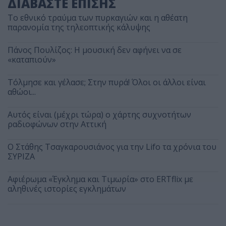
ΔΙΑΒΑΣΤΕ ΕΠΙΣΗΣ
Το εθνικό τραύμα των πυρκαγιών και η αθέατη
παρανομία της τηλεοπτικής κάλυψης
Πάνος Πουλίζος: Η μουσική δεν αφήνει να σε
«καταπιούν»
Τόλμησε και γέλασε; Στην πυρά! Όλοι οι άλλοι είναι
αθώοι...
Αυτός είναι (μέχρι τώρα) ο χάρτης συχνοτήτων
ραδιοφώνων στην Αττική
Ο Στάθης Τσαγκαρουσιάνος για την Lifo τα χρόνια του
ΣΥΡΙΖΑ
Αφιέρωμα «Έγκλημα και Τιμωρία» στο ERTflix με
αληθινές ιστορίες εγκλημάτων