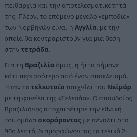
πειθαρχία και την αποτελεσματικότητά
της. Πλέον, το επόμενο μεγάλο «εμπόδιο»
των Νορβηγών είναι η
Αγγλία
, με την
οποία θα κοντραριστούν για μια θέση
στην
τετράδα
.
Για τη
Βραζιλία
όμως, η ήττα σήμανε
κάτι περισσότερο από έναν αποκλεισμό.
Ήταν το
τελευταίο
παιχνίδι του
Νεϊμάρ
με τη φανέλα της «Σελεσάο». Ο σπουδαίος
Βραζιλιάνος αποχαιρέτησε την εθνική
του ομάδα
σκοράροντας
με πέναλτι στο
90ο λεπτό, διαμορφώνοντας το τελικό 2-