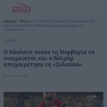
Αρχική
Shots
Ο Χάαλαντ Έκανε Τη Νορβηγία Να
Ονειρεύεται Και Ο Νεϊμάρ Αποχαιρέτησε Τη
«Σελεσάο»
SHOTS
Ο Χάαλαντ έκανε τη Νορβηγία να
ονειρεύεται και ο Νεϊμάρ
αποχαιρέτησε τη «Σελεσάο»
07.07.2026 - 08:21