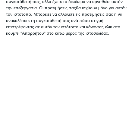
συγκατάθεσή σας, αλλά έχετε το δικαίωμα να αρνηθείτε αυτήν
ΣΧΕΤΙΚΑ ΑΡΘΡΑ
την επεξεργασία. Οι προτιμήσεις σαςθα ισχύουν μόνο για αυτόν
τον ιστότοπο. Μπορείτε να αλλάξετε τις προτιμήσεις σας ή να
ανακαλέσετε τη συγκατάθεσή σας ανά πάσα στιγμή
επιστρέφοντας σε αυτόν τον ιστότοπο και κάνοντας κλικ στο
κουμπί "Απορρήτου" στο κάτω μέρος της ιστοσελίδας.
Κάθε έξι μήνες υπόσχεται
ραδιοφωνικές άδειες ο Παύλος
Μαρινάκης
30.07.2026 - 18:25