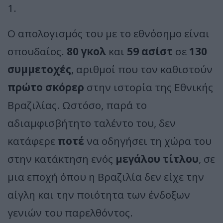
1.
Ο απολογισμός του με το εθνόσημο είναι
σπουδαίος.
80 γκολ
και
59 ασίστ
σε
130
συμμετοχές
, αριθμοί που τον καθιστούν
πρώτο σκόρερ
στην ιστορία της Εθνικής
Βραζιλίας. Ωστόσο, παρά το
αδιαμφισβήτητο ταλέντο του, δεν
κατάφερε
ποτέ
να οδηγήσει τη χώρα του
στην κατάκτηση ενός
μεγάλου τίτλου
, σε
μια εποχή όπου η Βραζιλία δεν είχε την
αίγλη και την ποιότητα των ένδοξων
γενιών του παρελθόντος.