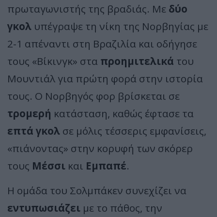
πρωταγωνιστής της βραδιάς. Με
δύο
γκολ
υπέγραψε τη νίκη της Νορβηγίας με
2-1 απέναντι στη Βραζιλία και οδήγησε
τους «Βίκινγκ» στα
προημιτελικά
του
Μουντιάλ για πρώτη φορά στην ιστορία
τους. Ο Νορβηγός φορ βρίσκεται σε
τρομερή
κατάσταση, καθώς έφτασε τα
επτά γκολ
σε μόλις τέσσερις εμφανίσεις,
«πιάνοντας» στην κορυφή των σκόρερ
τους
Μέσσι
και
Εμπαπέ
.
Η ομάδα του Σολμπάκεν συνεχίζει να
εντυπωσιάζει
με το πάθος, την