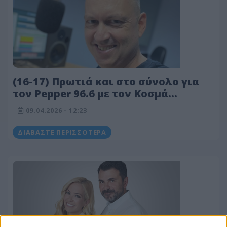
(16-17) Πρωτιά και στο σύνολο για
τον Pepper 96.6 με τον Κοσμά
Δεβελέγκα
09.04.2026 - 12:23
ΔΙΑΒΆΣΤΕ ΠΕΡΙΣΣΌΤΕΡΑ