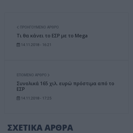
ΠΡΟΗΓΟΎΜΕΝΟ ΆΡΘΡΟ
Τι θα κάνει το ΕΣΡ με το Mega
14.11.2018 - 16:21
ΕΠΌΜΕΝΟ ΆΡΘΡΟ
Συνολικά 165 χιλ. ευρώ πρόστιμα από το
ΕΣΡ
14.11.2018 - 17:25
ΣΧΕΤΙΚΑ ΑΡΘΡΑ