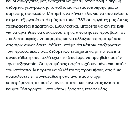
και οι συνεργάτες μας ενδέχεται να χρησιμοποιήσουμε ακριβή
δεδομένα γεωγραφικής τοποθεσίας και ταυτοποίησης μέσω
σάρωσης συσκευών. Μπορείτε να κάνετε κλικ για να συναινέσετε
στην επεξεργασία από εμάς και τους 1733 συνεργάτες μας όπως
περιγράφεται παραπάνω. Εναλλακτικά, μπορείτε να κάνετε κλικ
για να αρνηθείτε να συναινέσετε ή να αποκτήσετε πρόσβαση σε
πιο λεπτομερείς πληροφορίες και να αλλάξετε τις προτιμήσεις
σας πριν συναινέσετε.
Λάβετε υπόψη ότι κάποια επεξεργασία
των προσωπικών σας δεδομένων ενδέχεται να μην απαιτεί τη
συγκατάθεσή σας, αλλά έχετε το δικαίωμα να αρνηθείτε αυτήν
την επεξεργασία. Οι προτιμήσεις σαςθα ισχύουν μόνο για αυτόν
τον ιστότοπο. Μπορείτε να αλλάξετε τις προτιμήσεις σας ή να
ανακαλέσετε τη συγκατάθεσή σας ανά πάσα στιγμή
«Brand New Music»
επιστρέφοντας σε αυτόν τον ιστότοπο και κάνοντας κλικ στο
κουμπί "Απορρήτου" στο κάτω μέρος της ιστοσελίδας.
25.07.2026 - 10:45