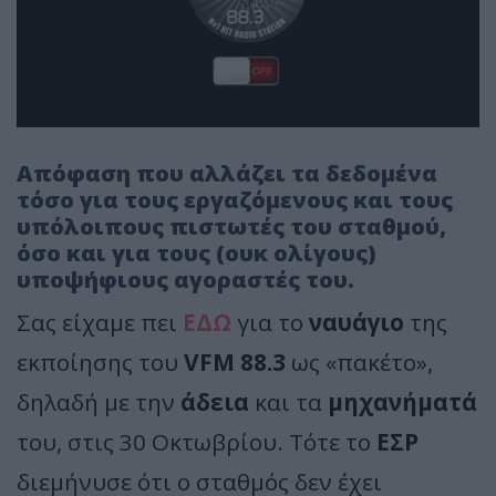
Απόφαση που αλλάζει τα δεδομένα
τόσο για τους εργαζόμενους και τους
υπόλοιπους πιστωτές του σταθμού,
όσο και για τους (ουκ ολίγους)
υποψήφιους αγοραστές του.
Σας είχαμε πει
ΕΔΩ
για το
ναυάγιο
της
εκποίησης του
VFM 88.3
ως «πακέτο»,
δηλαδή με την
άδεια
και τα
μηχανήματά
του, στις 30 Οκτωβρίου. Τότε το
ΕΣΡ
διεμήνυσε ότι ο σταθμός δεν έχει