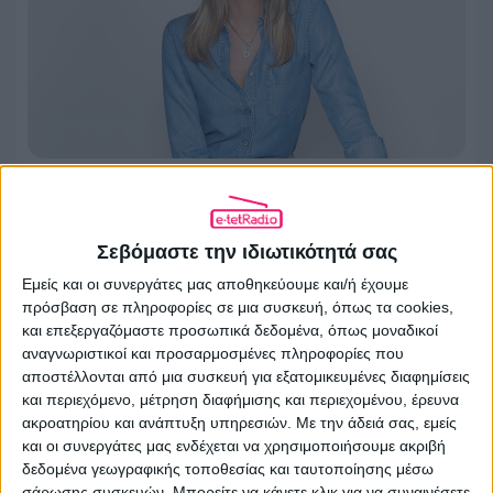
«Εκτός Γηπέδου» στο Action 24 με τη
Βιργινία Δικαιούλια
Σεβόμαστε την ιδιωτικότητά σας
30.07.2026 - 15:42
Εμείς και οι συνεργάτες μας αποθηκεύουμε και/ή έχουμε
πρόσβαση σε πληροφορίες σε μια συσκευή, όπως τα cookies,
και επεξεργαζόμαστε προσωπικά δεδομένα, όπως μοναδικοί
αναγνωριστικοί και προσαρμοσμένες πληροφορίες που
αποστέλλονται από μια συσκευή για εξατομικευμένες διαφημίσεις
και περιεχόμενο, μέτρηση διαφήμισης και περιεχομένου, έρευνα
ακροατηρίου και ανάπτυξη υπηρεσιών.
Με την άδειά σας, εμείς
και οι συνεργάτες μας ενδέχεται να χρησιμοποιήσουμε ακριβή
δεδομένα γεωγραφικής τοποθεσίας και ταυτοποίησης μέσω
σάρωσης συσκευών. Μπορείτε να κάνετε κλικ για να συναινέσετε