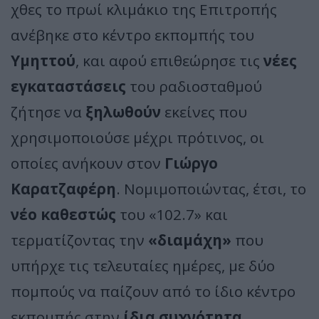
χθες το πρωί κλιμάκιο της Επιτροπής
ανέβηκε στο κέντρο εκπομπής του
Υμηττού
, και αφού επιθεώρησε τις
νέες
εγκαταστάσεις
του ραδιοσταθμού
ζήτησε να
ξηλωθούν
εκείνες που
χρησιμοποιούσε μέχρι πρότινος, οι
οποίες ανήκουν στον
Γιώργο
Καρατζαφέρη
. Νομιμοποιώντας, έτσι, το
νέο καθεστώς
του «102.7» και
τερματίζοντας την
«διαμάχη»
που
υπήρχε τις τελευταίες ημέρες, με δύο
πομπούς να παίζουν από το ίδιο κέντρο
εκπομπής στην
ίδια συχνότητα
.