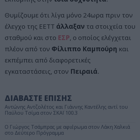
Θυμίζουμε ότι λίγα μόνο 24ωρα πριν τον
έλεγχο της ΕΕΤΤ
άλλαξαν
τα στοιχεία του
σταθμού και στο
ΕΣΡ
, ο οποίος ελέγχεται
πλέον από τον
Φίλιππο Καμπούρη
και
εκπέμπει από διαφορετικές
εγκαταστάσεις, στον
Πειραιά
.
ΔΙΑΒΑΣΤΕ ΕΠΙΣΗΣ
Αντώνης Αντζολέτος και Γιάννης Καντέλης αντί του
Παύλου Τσίμα στον ΣΚΑΪ 100.3
O Γιώργος Τσάμπρας με αφιέρωμα στον Λάκη Χαλκιά
στο Δεύτερο Πρόγραμμα