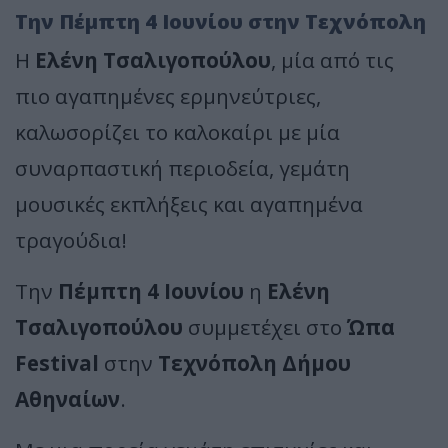
Την Πέμπτη 4 Ιουνίου στην Τεχνόπολη
Η
Ελένη Τσαλιγοπούλου
, μία από τις
πιο αγαπημένες ερμηνεύτριες,
καλωσορίζει το καλοκαίρι με μία
συναρπαστική περιοδεία, γεμάτη
μουσικές εκπλήξεις και αγαπημένα
τραγούδια!
Την
Πέμπτη 4 Ιουνίου
η
Ελένη
Τσαλιγοπούλου
συμμετέχει στο
Ώπα
Festival
στην
Τεχνόπολη Δήμου
Αθηναίων
.