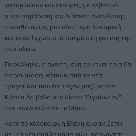
γεφυρώνουν κουλτούρες, με σεβασμό
στην παράδοση και διάθεση ανανέωσης,
προσθέτοντας μια ιδιαίτερη δυναμική
και έναν ξεχωριστό παλμό στη φετινή της
περιοδεία.
Παράλληλα, η αγαπημένη ερμηνεύτρια θα
παρουσιάσει κάποια από τα νέα
τραγούδια που έφτιαξαν μαζί με τον
Κώστα Λειβαδά στο δίσκο "Ριγιόυνιον"
που κυκλοφόρησε το Μάιο.
Αυτό το καλοκαίρι η Ελένη εμφανίζεται
με μια νέα ομάδα μουσικών, φέρνοντας