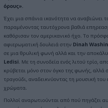
όρους»
.
Έχει μια σπάνια ικανότητα να αναβιώνει τ
παραμένοντας ταυτόχρονα βαθιά επηρεασμ
καθόρισαν τον αμερικανικό ήχο. Το πρόσφα
αφιερωματική δουλειά στην
Dinah
Washin
σε μια θρυλική φωνή αλλά και την αποκάλ
Ledisi
. Με τη συνοδεία ενός λιτού τρίο, απ
κρύβεται μόνο στον όγκο της φωνής, αλλά σ
τραγούδι, αναδεικνύοντας τη μουσική του α
χρώματα.
Πολλοί αναρωτιούνται από πού πηγάζει αυ