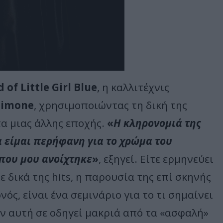
d
of
Little
Girl
Blue
, η καλλιτέχνις
Simone
, χρησιμοποιώντας τη δική της
τα μιας άλλης εποχής.
«
Η κληρονομιά της
 είμαι περήφανη για το χρώμα του
 που μου ανοίχτηκε
»
, εξηγεί. Είτε ερμηνεύει
ε δικά της hits, η παρουσία της επί σκηνής
ός, είναι ένα σεμινάριο για το τι σημαίνει
αν αυτή σε οδηγεί μακριά από τα «ασφαλή»