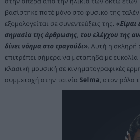
στην όπερα από την ηλικία των οκτώ ετών
βασίστηκε ποτέ μόνο στο φυσικό της ταλέν
εξομολογείται σε συνεντεύξεις της.
«
Είμαι 
σημασία της άρθρωσης, του ελέγχου της αν
δίνει νόημα στο τραγούδι
».
Αυτή η σκληρή 
επιτρέπει σήμερα να μεταπηδά με ευκολία
κλασική μουσική σε κινηματογραφικές ερμη
συμμετοχή στην ταινία
Selma
, στον ρόλο 