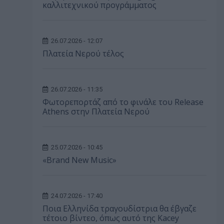
καλλιτεχνικού προγράμματος
26.07.2026 - 12:07
Πλατεία Νερού τέλος
26.07.2026 - 11:35
Φωτορεπορτάζ από το φινάλε του Release
Athens στην Πλατεία Νερού
25.07.2026 - 10:45
«Brand New Music»
24.07.2026 - 17:40
Ποια Ελληνίδα τραγουδίστρια θα έβγαζε
τέτοιο βίντεο, όπως αυτό της Kacey