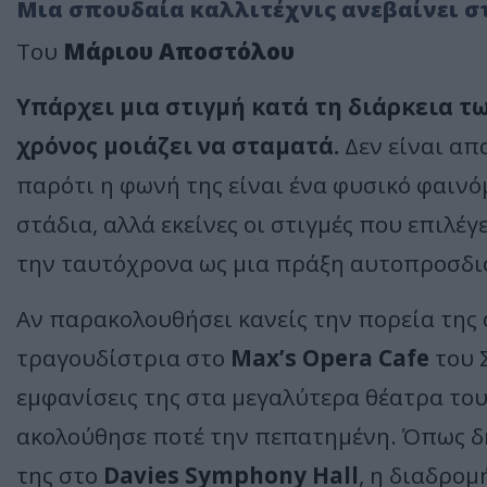
Μια σπουδαία καλλιτέχνις ανεβαίνει στ
Του
Μάριου Αποστόλου
Υπάρχει μια στιγμή κατά τη διάρκεια τ
χρόνος μοιάζει να σταματά.
Δεν είναι απα
παρότι η φωνή της είναι ένα φυσικό φαινό
στάδια, αλλά εκείνες οι στιγμές που επιλέ
την ταυτόχρονα ως μια πράξη αυτοπροσδι
Αν παρακολουθήσει κανείς την πορεία της
τραγουδίστρια στο
Max
’
s
Opera
Cafe
του 
εμφανίσεις της στα μεγαλύτερα θέατρα του
ακολούθησε ποτέ την πεπατημένη. Όπως δ
της στο
Davies
Symphony
Hall
, η διαδρομ