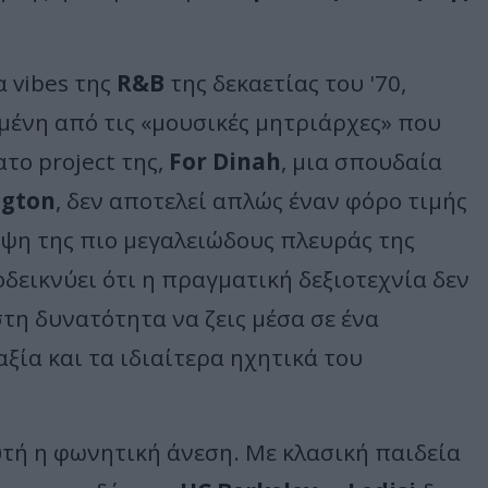
α vibes της
R
&
B
της δεκαετίας του '70,
ένη από τις «μουσικές μητριάρχες» που
το project της,
For
Dinah
, μια σπουδαία
gton
, δεν αποτελεί απλώς έναν φόρο τιμής
υψη της πιο μεγαλειώδους πλευράς της
οδεικνύει ότι η πραγματική δεξιοτεχνία δεν
τη δυνατότητα να ζεις μέσα σε ένα
ξία και τα ιδιαίτερα ηχητικά του
τή η φωνητική άνεση. Με κλασική παιδεία