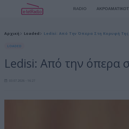
RADIO
ΑΚΡΟΑΜΑΤΙΚΟΤ
Αρχική
Loaded
Ledisi: Από Την Όπερα Στη Κορυφή Της
LOADED
Ledisi: Από την όπερα 
03.07.2026 - 16:27