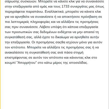
σάρωσης συσκευών. Μπορείτε να κάνετε κλικ για να συναινέσετε
στην επεξεργασία από εμάς και τους 1733 συνεργάτες μας όπως
περιγράφεται παραπάνω. Εναλλακτικά, μπορείτε να κάνετε κλικ
για να αρνηθείτε να συναινέσετε ή να αποκτήσετε πρόσβαση σε
πιο λεπτομερείς πληροφορίες και να αλλάξετε τις προτιμήσεις
σας πριν συναινέσετε.
Λάβετε υπόψη ότι κάποια επεξεργασία
των προσωπικών σας δεδομένων ενδέχεται να μην απαιτεί τη
συγκατάθεσή σας, αλλά έχετε το δικαίωμα να αρνηθείτε αυτήν
την επεξεργασία. Οι προτιμήσεις σαςθα ισχύουν μόνο για αυτόν
Ο απολογισμός του Kontra για τη
τον ιστότοπο. Μπορείτε να αλλάξετε τις προτιμήσεις σας ή να
σεζόν 2025-2026
ανακαλέσετε τη συγκατάθεσή σας ανά πάσα στιγμή
επιστρέφοντας σε αυτόν τον ιστότοπο και κάνοντας κλικ στο
31.07.2026 - 13:31
κουμπί "Απορρήτου" στο κάτω μέρος της ιστοσελίδας.