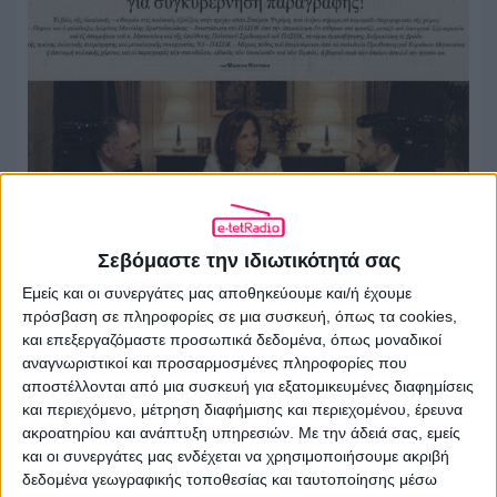
Σεβόμαστε την ιδιωτικότητά σας
Το χρονικό με το δείπνο της «Εστίας»
Εμείς και οι συνεργάτες μας αποθηκεύουμε και/ή έχουμε
πρόσβαση σε πληροφορίες σε μια συσκευή, όπως τα cookies,
03.08.2026 - 10:01
και επεξεργαζόμαστε προσωπικά δεδομένα, όπως μοναδικοί
αναγνωριστικοί και προσαρμοσμένες πληροφορίες που
αποστέλλονται από μια συσκευή για εξατομικευμένες διαφημίσεις
και περιεχόμενο, μέτρηση διαφήμισης και περιεχομένου, έρευνα
ακροατηρίου και ανάπτυξη υπηρεσιών.
Με την άδειά σας, εμείς
και οι συνεργάτες μας ενδέχεται να χρησιμοποιήσουμε ακριβή
δεδομένα γεωγραφικής τοποθεσίας και ταυτοποίησης μέσω